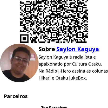
Sobre
Saylon Kaguya
Saylon Kaguya é radialista e
apaixonado por Cultura Otaku.
Na Rádio J-Hero assina as colunas
Hikari e Otaku JukeBox.
Parceiros
Top Parceiros