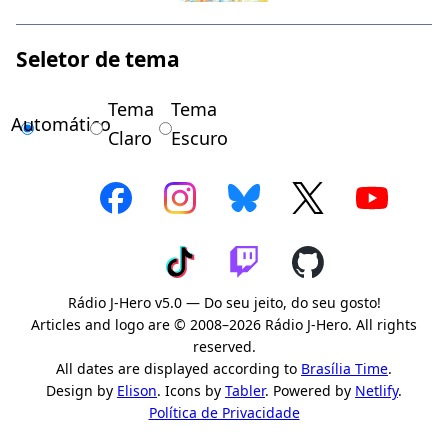
Seletor de tema
Tema
Tema
Automático
Claro
Escuro
Rádio J-Hero v5.0 — Do seu jeito, do seu gosto!
Articles and logo are © 2008–2026 Rádio J-Hero. All rights
reserved.
All dates are displayed according to
Brasília Time
.
Design by
Elison
. Icons by
Tabler
. Powered by
Netlify
.
Política de Privacidade