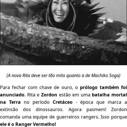
(A nova Rita deve ser tão mito quanto a de Machiko Soga)
Para fechar com chave de ouro, o
prólogo também fo
anunciado
. Rita e
Zordon
estão em uma
batalha mortal
na Terra
no período
Cretáceo
- época que marca a
extinsão dos dinossauros. Agora pasmem! Zordon
comanda uma equipe de guerreiros rangers. Isso porque
ele é o Ranger Vermelho!