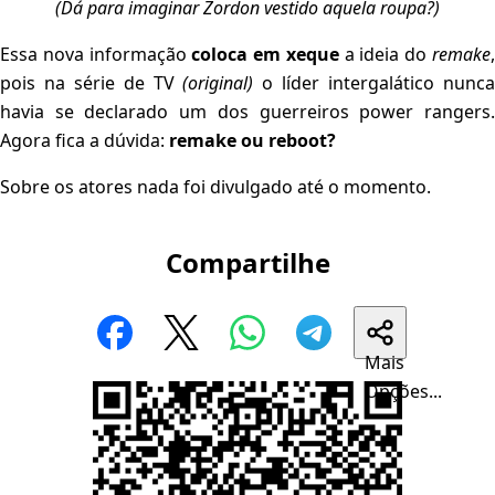
(Dá para imaginar Zordon vestido aquela roupa?)
Essa nova informação
coloca em xeque
a ideia do
remake
pois na série de TV
(original)
o líder intergalático nunc
havia se declarado um dos guerreiros power rangers.
Agora fica a dúvida:
remake ou reboot?
Sobre os atores nada foi divulgado até o momento.
Compartilhe
Mais
Opções...