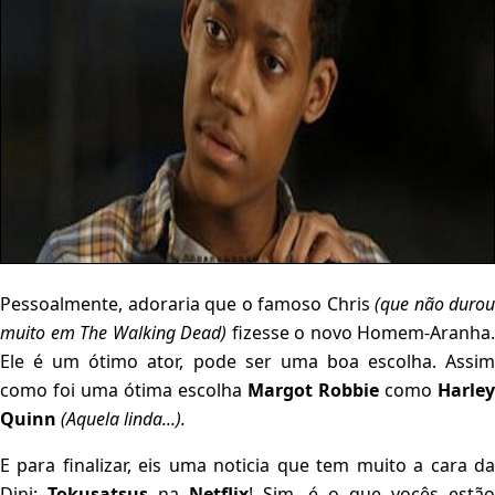
Pessoalmente, adoraria que o famoso Chris
(que não durou
muito em The Walking Dead)
fizesse o novo Homem-Aranha.
Ele é um ótimo ator, pode ser uma boa escolha. Assim
como foi uma ótima escolha
Margot Robbie
como
Harley
Quinn
(Aquela linda...).
E para finalizar, eis uma noticia que tem muito a cara da
Dini:
Tokusatsus
na
Netflix
! Sim, é o que vocês estão