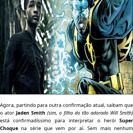
Agora, partindo para outra confirmação atual, saibam que
o ator
Jaden Smith
(sim, o filho do tão adorado Will Smith
está confirmadíssimo para interpretar o herói
Super
Choque
na série que vem por aí. Sem mais nenhum