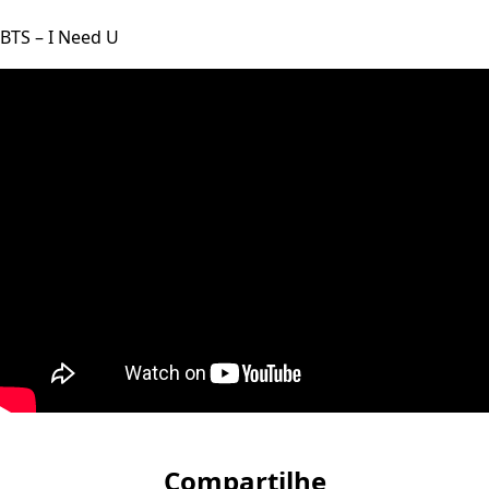
BTS – I Need U
Compartilhe