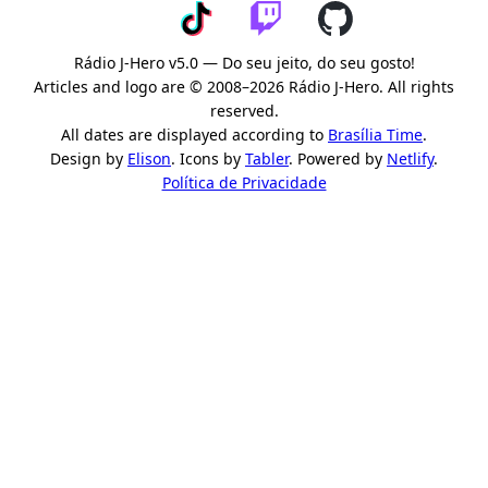
Rádio J-Hero v5.0 — Do seu jeito, do seu gosto!
Articles and logo are © 2008–2026 Rádio J-Hero. All rights
reserved.
All dates are displayed according to
Brasília Time
.
Design by
Elison
. Icons by
Tabler
. Powered by
Netlify
.
Política de Privacidade