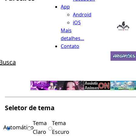
App
Android
iOS
Mais
detalhes...
Contato
Busca
Seletor de tema
Tema
Tema
Automático
Claro
Escuro