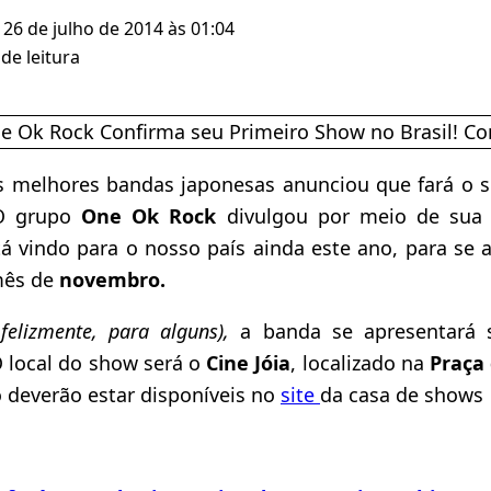
 26 de julho de 2014 às 01:04
de leitura
as melhores bandas japonesas anunciou que fará o 
O grupo
One Ok Rock
divulgou por meio de sua 
á vindo para o nosso país ainda este ano, para se
mês de
novembro.
felizmente, para alguns),
a banda se apresentar
O local do show será o
Cine Jóia
, localizado na
Praça
 deverão estar disponíveis no
site
da casa de shows