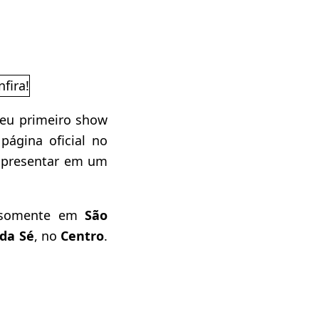
seu primeiro show
página oficial no
 apresentar em um
á somente em
São
 da Sé
, no
Centro
.