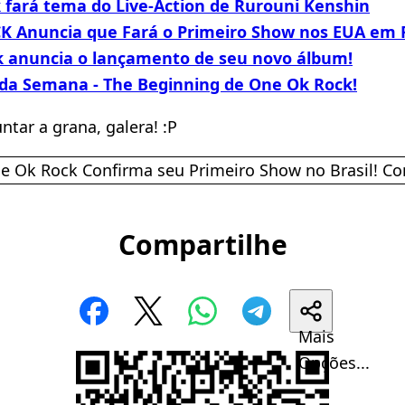
 fará tema do Live-Action de Rurouni Kenshin
 Anuncia que Fará o Primeiro Show nos EUA em F
 anuncia o lançamento de seu novo álbum!
 da Semana - The Beginning de One Ok Rock!
ntar a grana, galera! :P
Compartilhe
Mais
Opções...