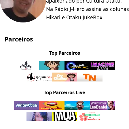
apaixonado por Cultura Otaku.
Na Rádio J-Hero assina as colunas
Hikari e Otaku JukeBox.
Parceiros
Top Parceiros
Top Parceiros Live