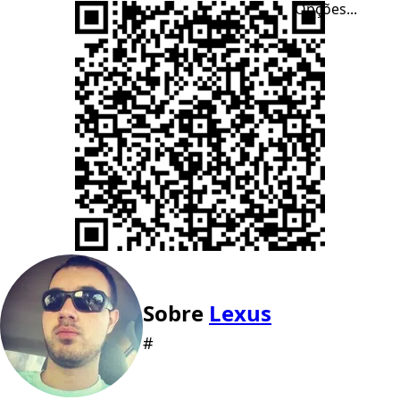
Opções...
Sobre
Lexus
#