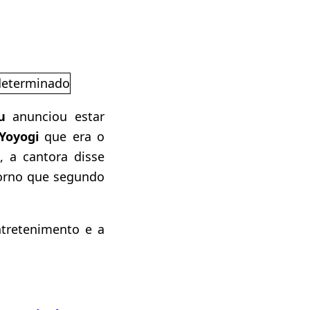
u
anunciou estar
Yoyogi
que era o
, a cantora disse
torno que segundo
tretenimento e a