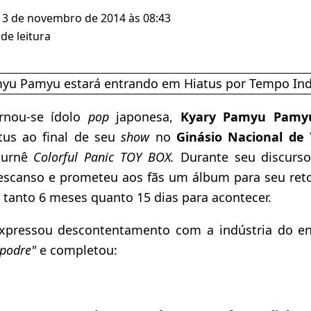
13 de novembro de 2014 às 08:43
de leitura
ornou-se ídolo
pop
japonesa,
Kyary Pamyu Pamy
tus ao final de seu
show
no
Ginásio Nacional de 
urnê
Colorful Panic TOY BOX.
Durante seu discurso
escanso e prometeu aos fãs um álbum para seu re
 tanto 6 meses quanto 15 dias para acontecer.
ressou descontentamento com a indústria do en
"podre"
e completou: