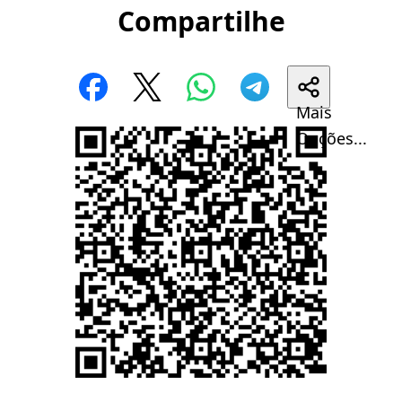
Compartilhe
Mais
Opções...