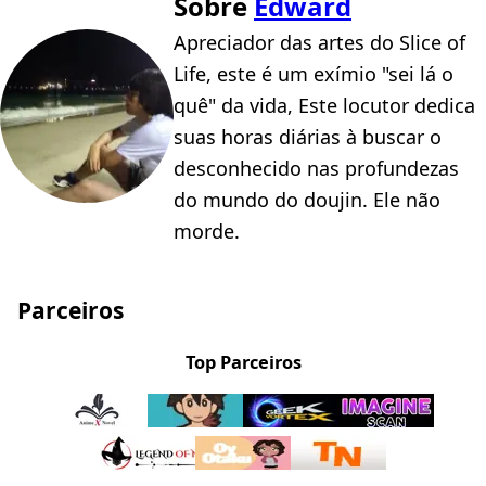
Sobre
Edward
Apreciador das artes do Slice of
Life, este é um exímio "sei lá o
quê" da vida, Este locutor dedica
suas horas diárias à buscar o
desconhecido nas profundezas
do mundo do doujin. Ele não
morde.
Parceiros
Top Parceiros