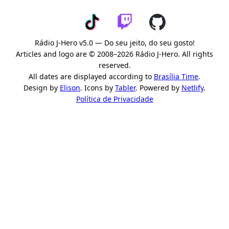
Rádio J-Hero v5.0 — Do seu jeito, do seu gosto!
Articles and logo are © 2008–2026 Rádio J-Hero. All rights
reserved.
All dates are displayed according to
Brasília Time
.
Design by
Elison
. Icons by
Tabler
. Powered by
Netlify
.
Política de Privacidade