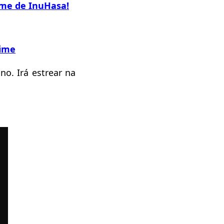
ime de InuHasa!
nime
no. Irá estrear na