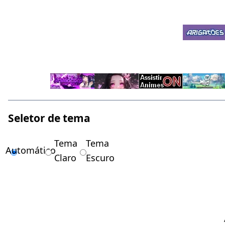
Seletor de tema
Tema
Tema
Automático
Claro
Escuro