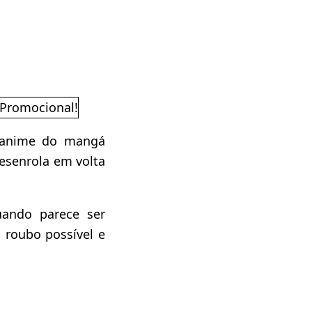
 anime do mangá
desenrola em volta
uando parece ser
o roubo possível e