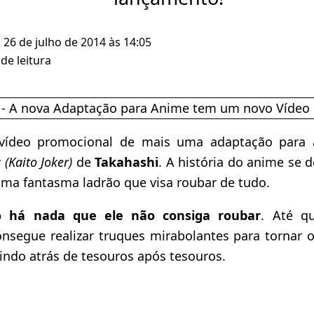
· 26 de julho de 2014 às 14:05
de leitura
 vídeo promocional de mais uma adaptação para
r
(Kaito Joker)
de
Takahashi
. A história do anime se 
uma fantasma ladrão que visa roubar de tudo.
o há nada que ele não consiga roubar
. Até q
onsegue realizar truques mirabolantes para tornar 
 indo atrás de tesouros após tesouros.