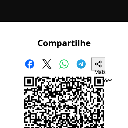
Compartilhe
Mais
Opções...