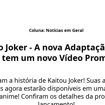
Coluna:
Notícias em Geral
o Joker - A nova Adaptaç
 tem um novo Vídeo Prom
m a história de Kaitou Joker! Suas 
s agora estarão disponíveis em um
anime! Confiram os detalhes da pr
lançamento!