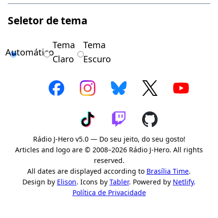
Seletor de tema
Tema
Tema
Automático
Claro
Escuro
Rádio J-Hero v5.0 — Do seu jeito, do seu gosto!
Articles and logo are © 2008–2026 Rádio J-Hero. All rights
reserved.
All dates are displayed according to
Brasília Time
.
Design by
Elison
. Icons by
Tabler
. Powered by
Netlify
.
Política de Privacidade