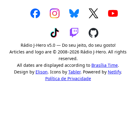
Rádio J-Hero v5.0 — Do seu jeito, do seu gosto!
Articles and logo are © 2008–2026 Rádio J-Hero. All rights
reserved.
All dates are displayed according to
Brasília Time
.
Design by
Elison
. Icons by
Tabler
. Powered by
Netlify
.
Política de Privacidade