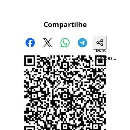
Compartilhe
Mais
Opções...