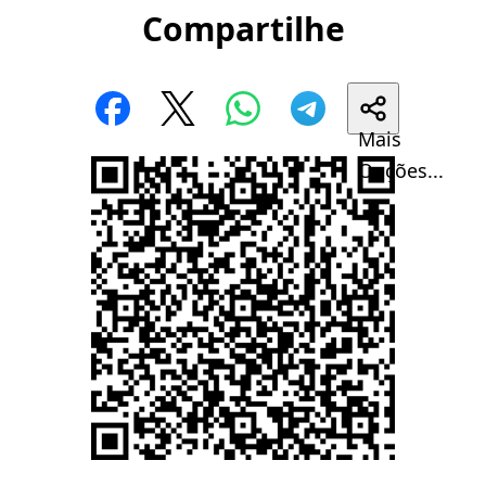
Compartilhe
Mais
Opções...