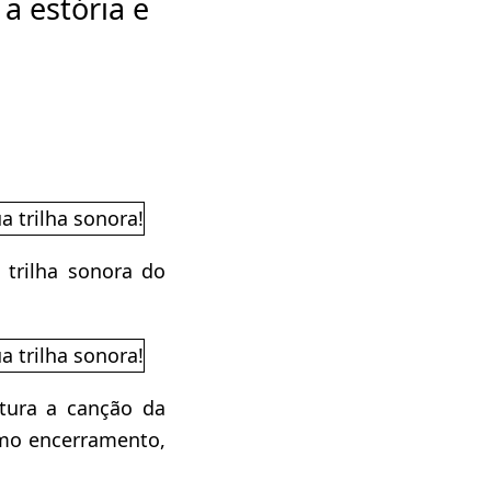
a estória e
 trilha sonora do
ura a canção da
omo encerramento,