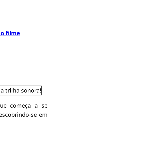
o filme
que começa a se
 descobrindo-se em