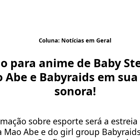
Coluna:
Notícias em Geral
o para anime de Baby Ste
 Abe e Babyraids em sua 
sonora!
imação sobre esporte será a estreia
a Mao Abe e do girl group Babyrai