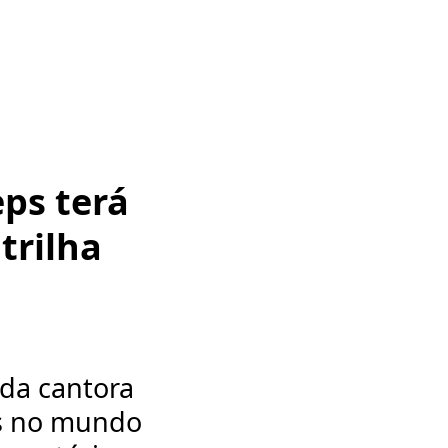
ps terá
trilha
 da cantora
ds no mundo