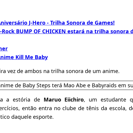
Aniversário J-Hero - Trilha Sonora de Games!
J-Rock BUMP OF CHICKEN estará na trilha sonora d
her
nime Kill Me Baby
ira vez de ambos na trilha sonora de um anime.
ta a estória de
Maruo Eiichiro
, um estudante 
ercícios, então entra no clube de tênis da escola,
ico daquele esporte.