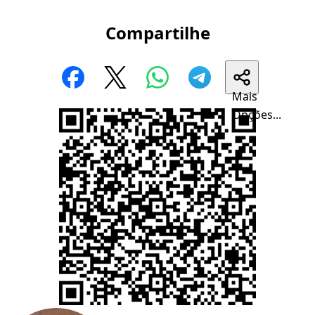
Compartilhe
Mais
Opções...