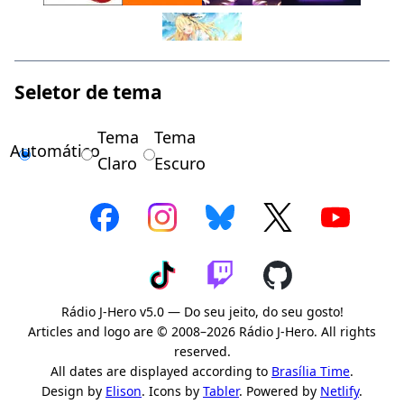
Seletor de tema
Tema
Tema
Automático
Claro
Escuro
Rádio J-Hero v5.0 — Do seu jeito, do seu gosto!
Articles and logo are © 2008–2026 Rádio J-Hero. All rights
reserved.
All dates are displayed according to
Brasília Time
.
Design by
Elison
. Icons by
Tabler
. Powered by
Netlify
.