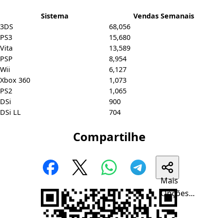
Sistema
Vendas Semanais
3DS
68,056
PS3
15,680
Vita
13,589
PSP
8,954
Wii
6,127
Xbox 360
1,073
PS2
1,065
DSi
900
DSi LL
704
Compartilhe
Mais
Opções...