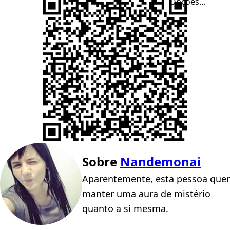
Opções...
Sobre
Nandemonai
Aparentemente, esta pessoa quer
manter uma aura de mistério
quanto a si mesma.