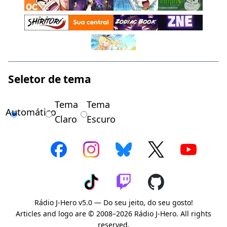
Seletor de tema
Tema
Tema
Automático
Claro
Escuro
Rádio J-Hero v5.0 — Do seu jeito, do seu gosto!
Articles and logo are © 2008–2026 Rádio J-Hero. All rights
reserved.