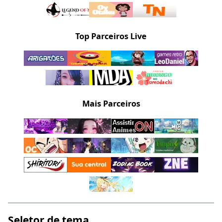
Top Parceiros Live
Mais Parceiros
Seletor de tema