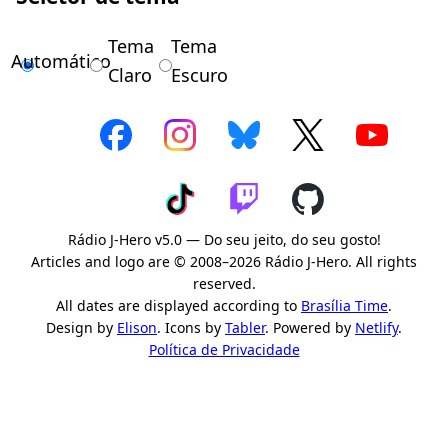
Tema
Tema
Automático
Claro
Escuro
Rádio J-Hero v5.0 — Do seu jeito, do seu gosto!
Articles and logo are © 2008–2026 Rádio J-Hero. All rights
reserved.
All dates are displayed according to
Brasília Time
.
Design by
Elison
. Icons by
Tabler
. Powered by
Netlify
.
Política de Privacidade