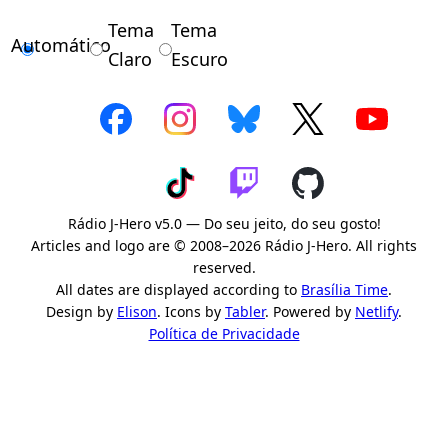
Tema
Tema
Automático
Claro
Escuro
Rádio J-Hero v5.0 — Do seu jeito, do seu gosto!
Articles and logo are © 2008–2026 Rádio J-Hero. All rights
reserved.
All dates are displayed according to
Brasília Time
.
Design by
Elison
. Icons by
Tabler
. Powered by
Netlify
.
Política de Privacidade