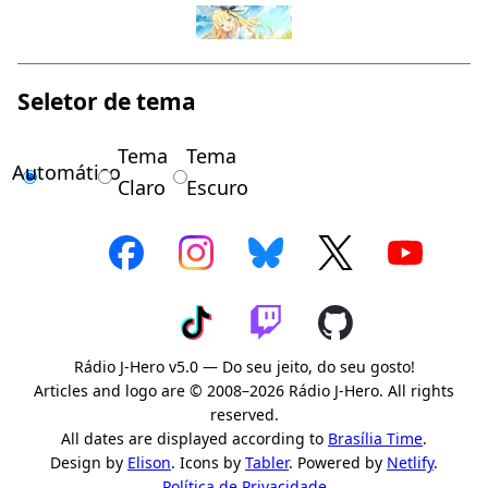
Seletor de tema
Tema
Tema
Automático
Claro
Escuro
Rádio J-Hero v5.0 — Do seu jeito, do seu gosto!
Articles and logo are © 2008–2026 Rádio J-Hero. All rights
reserved.
All dates are displayed according to
Brasília Time
.
Design by
Elison
. Icons by
Tabler
. Powered by
Netlify
.
Política de Privacidade