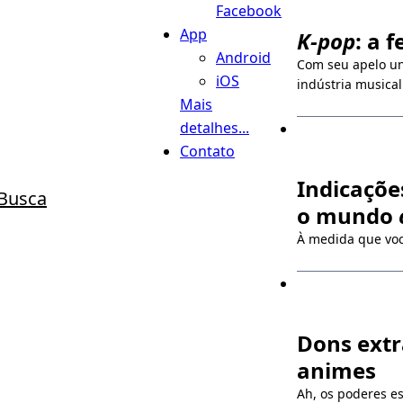
Facebook
App
K-pop
: a 
Android
Com seu apelo un
iOS
indústria musical
Mais
detalhes...
Contato
Indicaçõe
Busca
o mundo
À medida que voc
Dons extr
animes
Ah, os poderes es