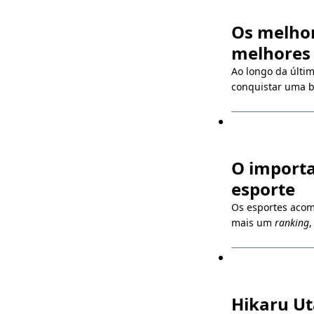
Os melhor
melhores
Ao longo da últim
conquistar uma b
O importa
esporte
Os esportes acom
mais um
ranking
,
Hikaru Ut