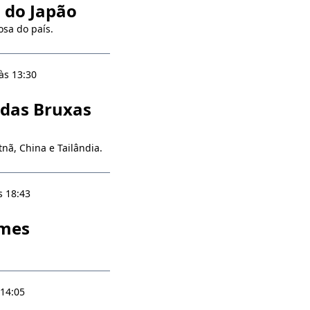
a do Japão
sa do país.
às 13:30
 das Bruxas
nã, China e Tailândia.
s 18:43
imes
 14:05