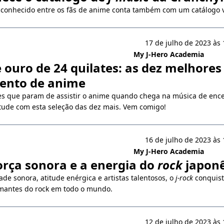
conhecido entre os fãs de anime conta também com um catálogo 
17 de julho de 2023 às 
My J-Hero Academia
 ouro de 24 quilates: as dez melhores
ento de anime
es que param de assistir o anime quando chega na música de ence
itude com esta seleção das dez mais. Vem comigo!
16 de julho de 2023 às 
My J-Hero Academia
força sonora e a energia do
rock
japon
de sonora, atitude enérgica e artistas talentosos, o
j-rock
conquist
mantes do rock em todo o mundo.
12 de julho de 2023 às 