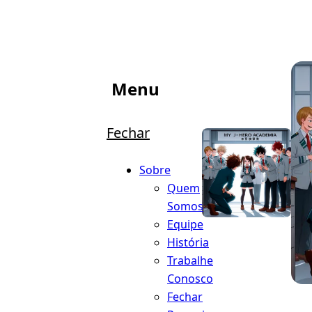
Menu
Fechar
Sobre
Quem
Somos
Equipe
História
Trabalhe
Conosco
Fechar