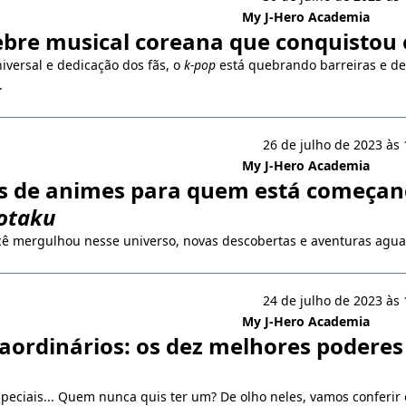
My J-Hero Academia
febre musical coreana que conquisto
iversal e dedicação dos fãs, o
k-pop
está quebrando barreiras e d
.
26 de julho de 2023 às 
My J-Hero Academia
s de animes para quem está começan
otaku
ê mergulhou nesse universo, novas descobertas e aventuras agua
24 de julho de 2023 às 
My J-Hero Academia
aordinários: os dez melhores poderes 
peciais... Quem nunca quis ter um? De olho neles, vamos conferir