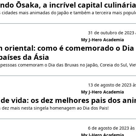
do Ōsaka, a incrível capital culinári
cidades mais animadas do Japão e também a terceira mais populo
31 de outubro de 2023 
My J-Hero Academia
 oriental: como é comemorado o Dia
países da Ásia
pessoas comemoram o Dia das Bruxas no Japão, Coreia do Sul, Viet
13 de agosto de 2023 à
My J-Hero Academia
de vida: os dez melhores pais dos an
s dez mais nesta singela homenagem ao Dia dos Pais!
6 de agosto de 2023 às
My J-Hero Academia