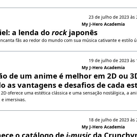
23 de julho de 2023 às 
My J-Hero Academia
iel: a lenda do
rock
japonês
ncanta fãs ao redor do mundo com sua música cativante e estilo ú
19 de julho de 2023 às 
My J-Hero Academia
ão de um anime é melhor em 2D ou 3
o as vantagens e desafios de cada est
 2D oferece uma estética clássica e uma sensação nostálgica, a a
 e imersivas.
18 de julho de 2023 às 
My J-Hero Academia
ece o catálogo de
j-music
da Crunchyr