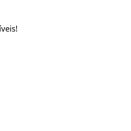
veis!