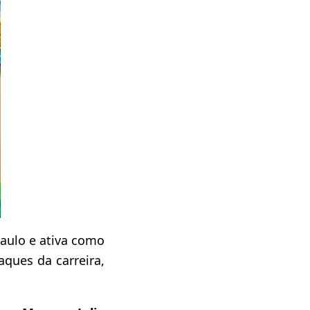
aulo e ativa como
ques da carreira,