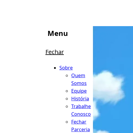
Menu
Fechar
Sobre
Quem
Somos
Equipe
História
Trabalhe
Conosco
Fechar
Parceria