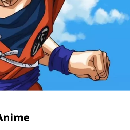
 Anime