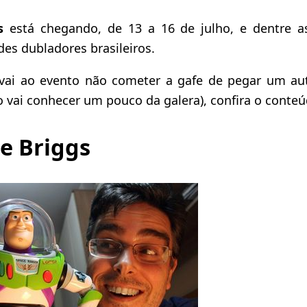
s
está chegando, de 13 a 16 de julho, e dentre a
es dubladores brasileiros.
vai ao evento não cometer a gafe de pegar um autó
 vai conhecer um pouco da galera), confira o conteú
e Briggs