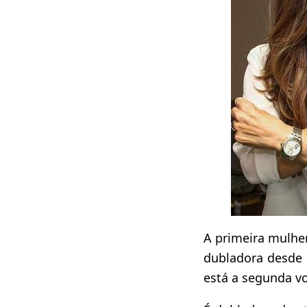
A primeira mulher
dubladora desde 
está a segunda v