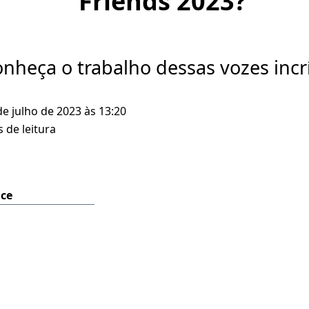
Friends 2023?
nheça o trabalho dessas vozes incrí
de julho de 2023 às 13:20
 de leitura
ice
a