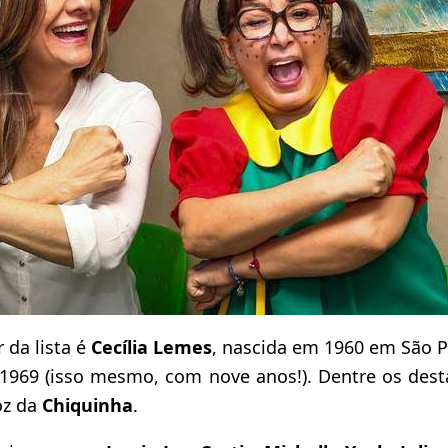
 da lista é
Cecília Lemes
, nascida em 1960 em São P
1969 (isso mesmo, com nove anos!). Dentre os desta
oz da
Chiquinha
.