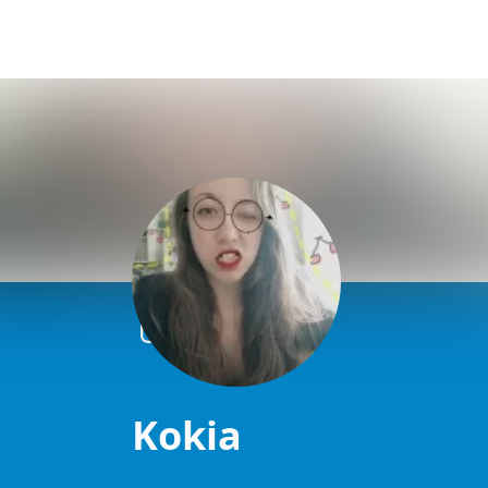
Kokia