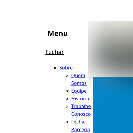
Menu
Fechar
Sobre
Quem
Somos
Equipe
História
Trabalhe
Conosco
Fechar
Parceria