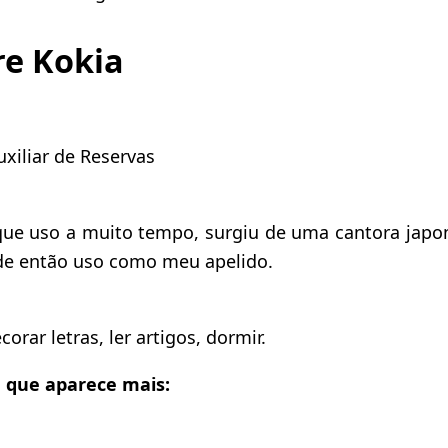
re Kokia
uxiliar de Reservas
que uso a muito tempo, surgiu de uma cantora japo
de então uso como meu apelido.
orar letras, ler artigos, dormir.
m que aparece mais: