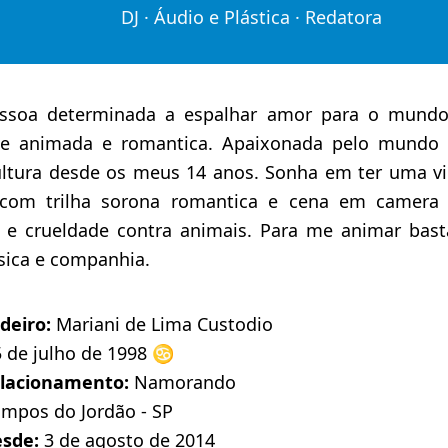
DJ · Áudio e Plástica · Redatora
ssoa determinada a espalhar amor para o mund
de animada e romantica. Apaixonada pelo mundo 
ultura desde os meus 14 anos. Sonha em ter uma v
om trilha sorona romantica e cena em camera 
s e crueldade contra animais. Para me animar bas
ica e companhia.
deiro:
Mariani de Lima Custodio
 de julho de 1998 ♋️
elacionamento:
Namorando
mpos do Jordão - SP
esde:
3 de agosto de 2014