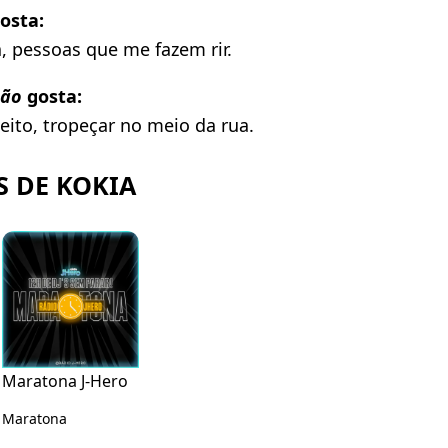
osta:
, pessoas que me fazem rir.
ão
gosta:
ito, tropeçar no meio da rua.
 DE KOKIA
Maratona J-Hero
Maratona