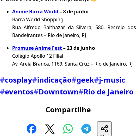
Anime Barra World
– 8 de junho
Barra World Shopping
Rua Alfredo Balthazar da Silvera, 580, Recreio dos
Bandeirantes – Rio de Janeiro, RJ
Promuse Anime Fest
– 23 de junho
Colégio Apollo 12 Filial
Av. Areia Branca, 1169, Santa Cruz – Rio de Janeiro, RJ
#
cosplay
#
indicação
#
geek
#
j-music
#
eventos
#
Downtown
#
Rio de Janeiro
Compartilhe