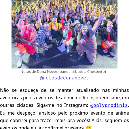
Netos de Dona Neves (banda tributo a Chespirito) –
@netosdedonaneves
Não se esqueça de se manter atualizado nas minhas
aventuras pelos eventos de anime no Rio e, quem sabe, em
outras cidades! Siga-me no Instagram:
.
@oalvarodiniz
Eu me despeço, ansioso pelo próximo evento de anime
que cobrirei para trazer mais pra vocês! Aliás, seguem os
eventos onde eu já confirmei presença 😉