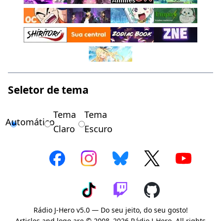
Seletor de tema
Tema
Tema
Automático
Claro
Escuro
Rádio J-Hero v5.0 — Do seu jeito, do seu gosto!
Articles and logo are © 2008–2026 Rádio J-Hero. All rights