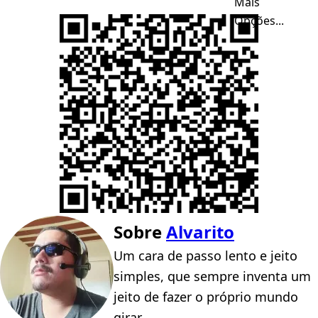
Mais
Opções...
Sobre
Alvarito
Um cara de passo lento e jeito
simples, que sempre inventa um
jeito de fazer o próprio mundo
girar.