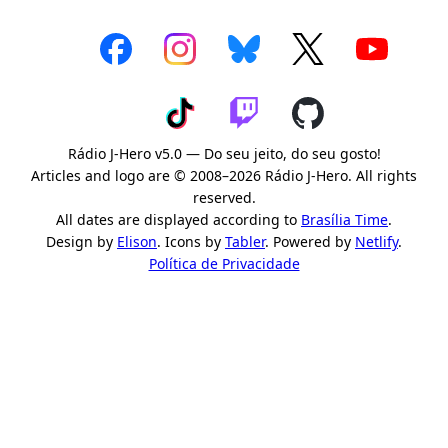
Rádio J-Hero v5.0 — Do seu jeito, do seu gosto!
Articles and logo are © 2008–2026 Rádio J-Hero. All rights
reserved.
All dates are displayed according to
Brasília Time
.
Design by
Elison
. Icons by
Tabler
. Powered by
Netlify
.
Política de Privacidade