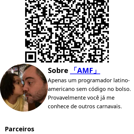
Sobre
「AMF」
Apenas um programador latino-
americano sem código no bolso.
Provavelmente você já me
conhece de outros carnavais.
Parceiros