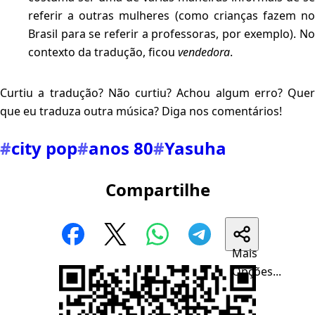
referir a outras mulheres (como crianças fazem no
Brasil para se referir a professoras, por exemplo). No
contexto da tradução, ficou
vendedora
.
Curtiu a tradução? Não curtiu? Achou algum erro? Quer
que eu traduza outra música? Diga nos comentários!
#
city pop
#
anos 80
#
Yasuha
Compartilhe
Mais
Opções...