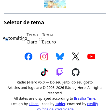
Seletor de tema
Tema
Tema
Automático
Claro
Escuro
Rádio J-Hero v5.0 — Do seu jeito, do seu gosto!
Articles and logo are © 2008–2026 Rádio J-Hero. All rights
reserved.
All dates are displayed according to
Brasília Time
.
Design by
Elison
. Icons by
Tabler
. Powered by
Netlify
.
Política de Privacidade