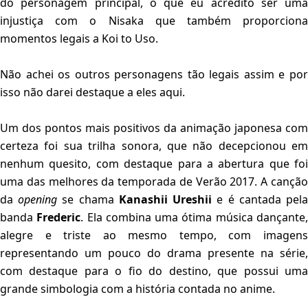
do personagem principal, o que eu acredito ser uma
injustiça com o Nisaka que também proporciona
momentos legais a Koi to Uso.
Não achei os outros personagens tão legais assim e por
isso não darei destaque a eles aqui.
Um dos pontos mais positivos da animação japonesa com
certeza foi sua trilha sonora, que não decepcionou em
nenhum quesito, com destaque para a abertura que foi
uma das melhores da temporada de Verão 2017. A canção
da
opening
se chama
Kanashii Ureshii
e é cantada pel
banda
Frederic
. Ela combina uma ótima música dançante
alegre e triste ao mesmo tempo, com imagens
representando um pouco do drama presente na série,
com destaque para o fio do destino, que possui uma
grande simbologia com a história contada no anime.