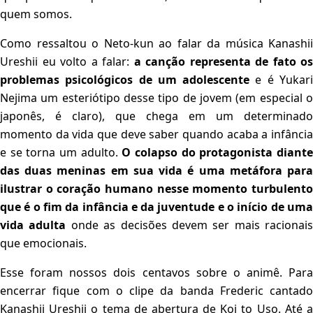
quem somos.
Como ressaltou o Neto-kun ao falar da música Kanashii
Ureshii eu volto a falar:
a canção representa de fato os
problemas psicológicos de um adolescente
e é Yukar
Nejima um esteriótipo desse tipo de jovem (em especial o
japonês, é claro), que chega em um determinado
momento da vida que deve saber quando acaba a infância
e se torna um adulto.
O colapso do protagonista diant
das duas meninas em sua vida é uma metáfora para
ilustrar o coração humano nesse momento turbulento
que é o fim da infância e da juventude e o início de uma
vida adulta
onde as decisões devem ser mais racionais
que emocionais.
Esse foram nossos dois centavos sobre o animê. Para
encerrar fique com o clipe da banda Frederic cantado
Kanashii Ureshii o tema de abertura de Koi to Uso. Até a