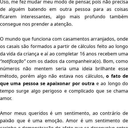
Uso, me fez mudar meu modo de pensar, pois não precisa
de alguém batendo em outra pessoa para as coisas
ficarem interessantes, algo mais profundo também
consegue nos prender a atenção.
O mundo que funciona com casamentos arranjados, onde
os casais são formados a partir de cálculos feito ao longo
da vida da criança e aí ao completar 16 anos recebem uma
“notificação”
com os dados da companheira(o). Bom, como
números não mentem seria uma ideia brilhante esse
método, porém algo não estava nos cálculos,
o fato d
que uma pessoa se apaixonar por outra
e ao longo d
tempo surge algo perigoso e complicado que se chama
amor.
Amor meus queridos é um sentimento, ao contrário de
paixão que é uma emoção. Amor é um sentimento de