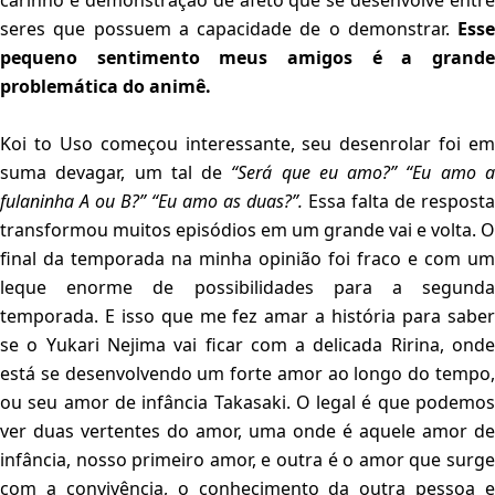
carinho e demonstração de afeto que se desenvolve entre
seres que possuem a capacidade de o demonstrar.
Esse
pequeno sentimento meus amigos é a grande
problemática do animê.
Koi to Uso começou interessante, seu desenrolar foi em
suma devagar, um tal de
“Será que eu amo?” “Eu amo 
fulaninha A ou B?” “Eu amo as duas?”.
Essa falta de resposta
transformou muitos episódios em um grande vai e volta. O
final da temporada na minha opinião foi fraco e com um
leque enorme de possibilidades para a segunda
temporada. E isso que me fez amar a história para saber
se o Yukari Nejima vai ficar com a delicada Ririna, onde
está se desenvolvendo um forte amor ao longo do tempo,
ou seu amor de infância Takasaki. O legal é que podemos
ver duas vertentes do amor, uma onde é aquele amor de
infância, nosso primeiro amor, e outra é o amor que surge
com a convivência, o conhecimento da outra pessoa e