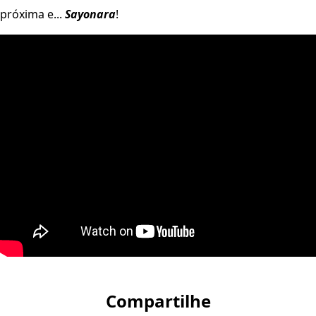
próxima e...
Sayonara
!
Compartilhe