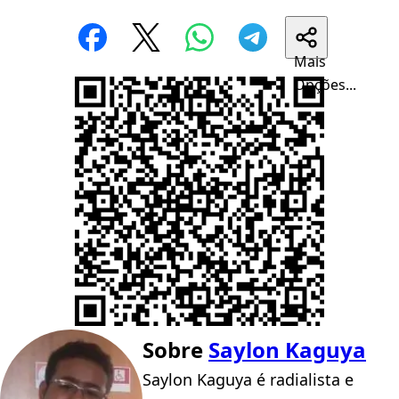
Mais
Opções...
Sobre
Saylon Kaguya
Saylon Kaguya é radialista e