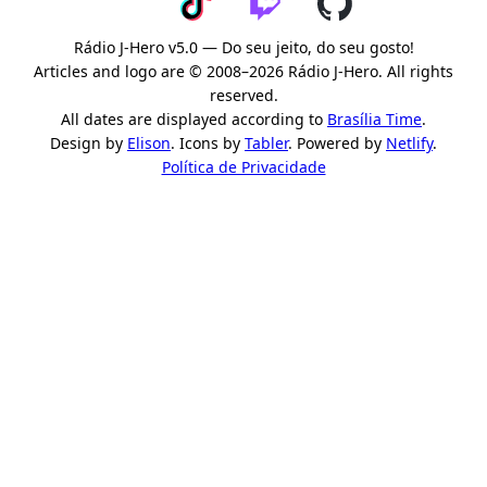
Rádio J-Hero v5.0 — Do seu jeito, do seu gosto!
Articles and logo are © 2008–2026 Rádio J-Hero. All rights
reserved.
All dates are displayed according to
Brasília Time
.
Design by
Elison
. Icons by
Tabler
. Powered by
Netlify
.
Política de Privacidade