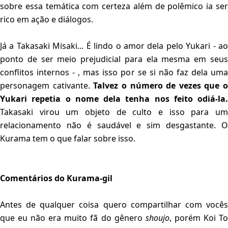
sobre essa temática com certeza além de polêmico ia ser
rico em ação e diálogos.
Já a Takasaki Misaki... É lindo o amor dela pelo Yukari - ao
ponto de ser meio prejudicial para ela mesma em seus
conflitos internos - , mas isso por se si não faz dela uma
personagem cativante.
Talvez o número de vezes que o
Yukari repetia o nome dela tenha nos feito odiá-la.
Takasaki virou um objeto de culto e isso para um
relacionamento não é saudável e sim desgastante. O
Kurama tem o que falar sobre isso.
Comentários do Kurama-gil
Antes de qualquer coisa quero compartilhar com vocês
que eu não era muito fã do gênero
shoujo
, porém Koi T