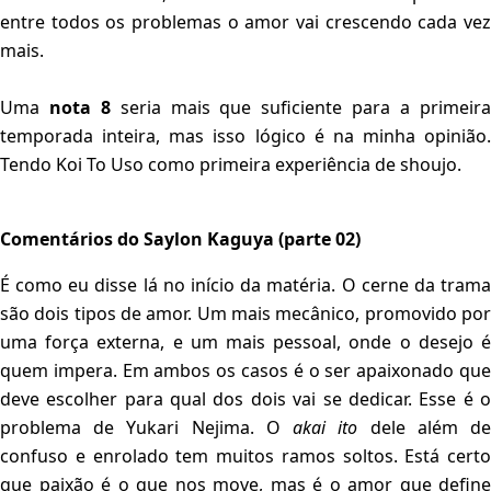
entre todos os problemas o amor vai crescendo cada vez
mais.
Uma
nota 8
seria mais que suficiente para a primeir
temporada inteira, mas isso lógico é na minha opinião.
Tendo Koi To Uso como primeira experiência de shoujo.
Comentários do Saylon Kaguya (parte 02)
É como eu disse lá no início da matéria. O cerne da trama
são dois tipos de amor. Um mais mecânico, promovido por
uma força externa, e um mais pessoal, onde o desejo é
quem impera. Em ambos os casos é o ser apaixonado que
deve escolher para qual dos dois vai se dedicar. Esse é o
problema de Yukari Nejima. O
akai ito
dele além d
confuso e enrolado tem muitos ramos soltos. Está certo
que paixão é o que nos move, mas é o amor que define