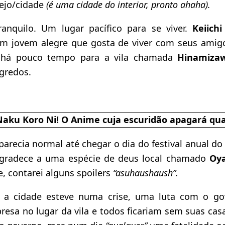
ejo/cidade
(é uma cidade do interior, pronto ahaha).
anquilo. Um lugar pacífico para se viver.
Keiich
um jovem alegre que gosta de viver com seus ami
e há pouco tempo para a vila chamada
Hinamiza
gredos.
parecia normal até chegar o dia do festival anual d
agradece a uma espécie de deus local chamado
Oya
e, contarei alguns spoilers
“asuhaushaush”.
 a cidade esteve numa crise, uma luta com o go
resa no lugar da vila e todos ficariam sem suas cas