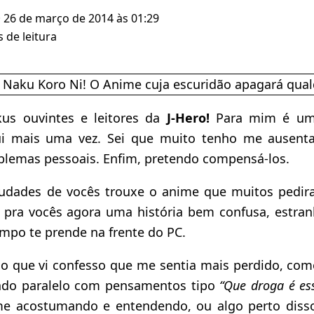
· 26 de março de 2014 às 01:29
 de leitura
kus ouvintes e leitores da
J-Hero!
Para mim é um 
ui mais uma vez. Sei que muito tenho me ausent
blemas pessoais. Enfim, pretendo compensá-los.
udades de vocês trouxe o anime que muitos pedir
i pra vocês agora uma história bem confusa, estranh
po te prende na frente do PC.
io que vi confesso que me sentia mais perdido, com
do paralelo com pensamentos tipo
“Que droga é es
me acostumando e entendendo, ou algo perto disso