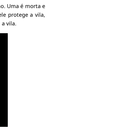
ino. Uma é morta e
le protege a vila,
a vila.