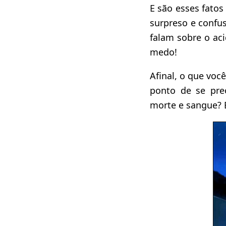
E são esses fato
surpreso e confu
falam sobre o aci
medo!
Afinal, o que vo
ponto de se pre
morte e sangue? 