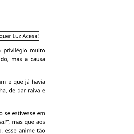
privilégio muito
ado, mas a causa
am e que já havia
a, de dar raiva e
o se estivesse em
sa?”
, mas que aos
, esse anime tão