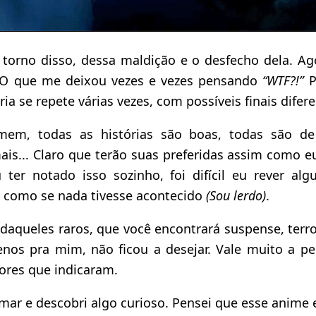
torno disso, dessa maldição e o desfecho dela. A
? O que me deixou vezes e vezes pensando
“WTF?!”
P
ria se repete várias vezes, com possíveis finais difere
em, todas as histórias são boas, todas são de 
ais... Claro que terão suas preferidas assim como 
u ter notado isso sozinho, foi difícil eu rever al
, como se nada tivesse acontecido
(Sou lerdo)
.
daqueles raros, que você encontrará suspense, terro
enos pra mim, não ficou a desejar. Vale muito a pe
tores que indicaram.
mar e descobri algo curioso. Pensei que esse anime