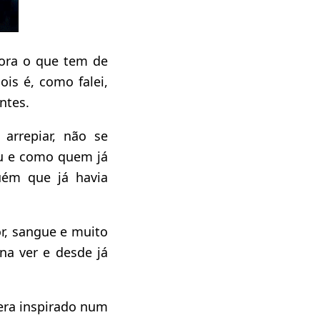
gora o que tem de
ois é, como falei,
ntes.
arrepiar, não se
eu e como quem já
guém que já havia
r, sangue e muito
na ver e desde já
 era inspirado num