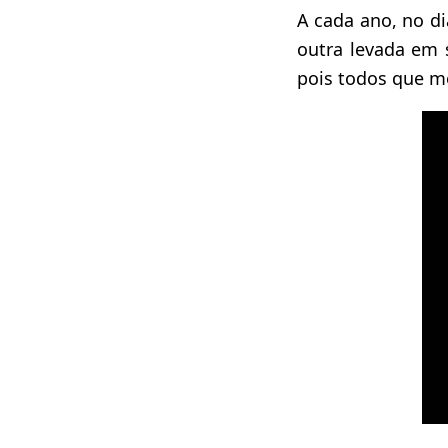
A cada ano, no di
outra levada em 
pois todos que mo