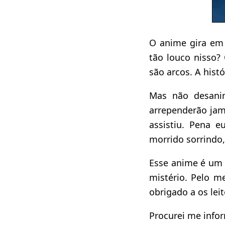
O anime gira em 
tão louco nisso
são arcos. A histó
Mas não desanim
arrependerão jam
assistiu. Pena e
morrido sorrindo
Esse anime é um 
mistério. Pelo m
obrigado a os lei
Procurei me infor