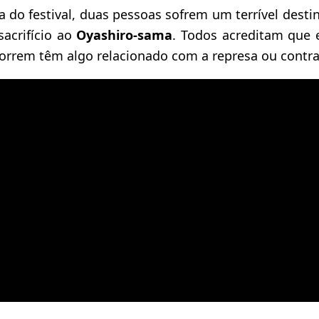
a do festival, duas pessoas sofrem um terrível dest
sacrifício ao
Oyashiro-sama
. Todos acreditam que e
rrem têm algo relacionado com a represa ou contra 