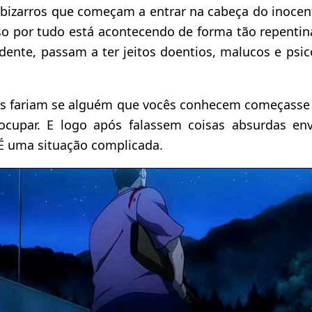
s bizarros que começam a entrar na cabeça do inoce
so por tudo está acontecendo de forma tão repentin
dente, passam a ter jeitos doentios, malucos e psic
cês fariam se alguém que vocês conhecem começasse a
ocupar. E logo após falassem coisas absurdas en
É uma situação complicada.