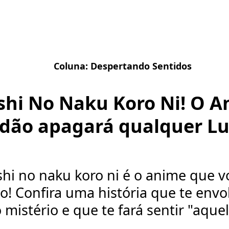
Coluna:
Despertando Sentidos
shi No Naku Koro Ni! O A
idão apagará qualquer Lu
hi no naku koro ni é o anime que v
! Confira uma história que te envo
mistério e que te fará sentir "aquel