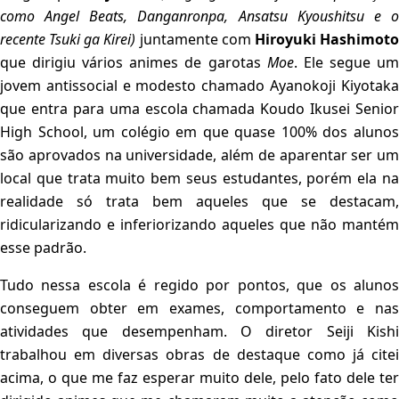
como Angel Beats, Danganronpa, Ansatsu Kyoushitsu e o
recente Tsuki ga Kirei)
juntamente com
Hiroyuki Hashimot
que dirigiu vários animes de garotas
Moe
. Ele segue u
jovem antissocial e modesto chamado Ayanokoji Kiyotaka
que entra para uma escola chamada Koudo Ikusei Senior
High School, um colégio em que quase 100% dos alunos
são aprovados na universidade, além de aparentar ser um
local que trata muito bem seus estudantes, porém ela na
realidade só trata bem aqueles que se destacam,
ridicularizando e inferiorizando aqueles que não mantém
esse padrão.
Tudo nessa escola é regido por pontos, que os alunos
conseguem obter em exames, comportamento e nas
atividades que desempenham. O diretor Seiji Kishi
trabalhou em diversas obras de destaque como já citei
acima, o que me faz esperar muito dele, pelo fato dele ter