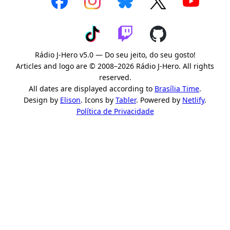
Rádio J-Hero v5.0 — Do seu jeito, do seu gosto!
Articles and logo are © 2008–2026 Rádio J-Hero. All rights
reserved.
All dates are displayed according to
Brasília Time
.
Design by
Elison
. Icons by
Tabler
. Powered by
Netlify
.
Política de Privacidade