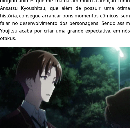
dirigido animes que me chamaram muito a atenção como
Ansatsu Kyoushitsu, que além de possuir uma ótima
história, consegue arrancar bons momentos cômicos, sem
falar no desenvolvimento dos personagens. Sendo assim
Youjitsu acaba por criar uma grande expectativa, em nós
otakus.