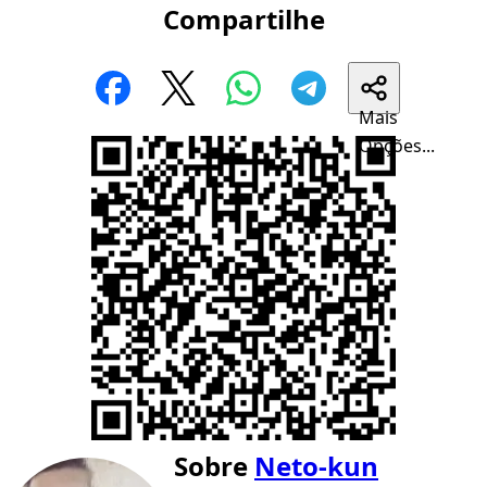
Compartilhe
Mais
Opções...
Sobre
Neto-kun