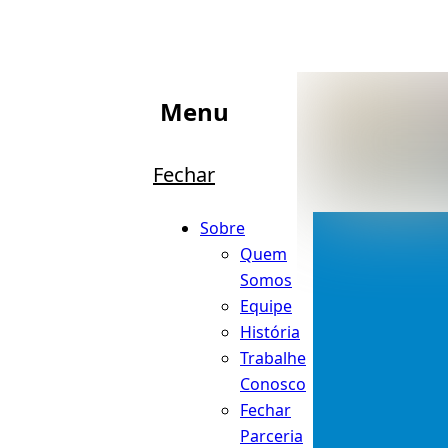
Menu
Fechar
Sobre
Quem
Somos
Equipe
História
Trabalhe
Conosco
Fechar
Parceria