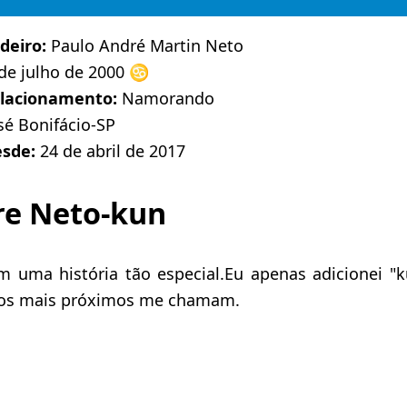
deiro:
Paulo André Martin Neto
de julho de 2000 ♋️
elacionamento:
Namorando
sé Bonifácio-SP
esde:
24 de abril de 2017
re Neto-kun
 uma história tão especial.Eu apenas adicionei 
gos mais próximos me chamam.