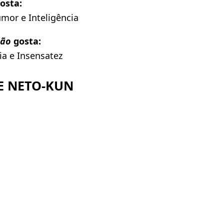
osta:
mor e Inteligência
ão
gosta:
ia e Insensatez
E NETO-KUN