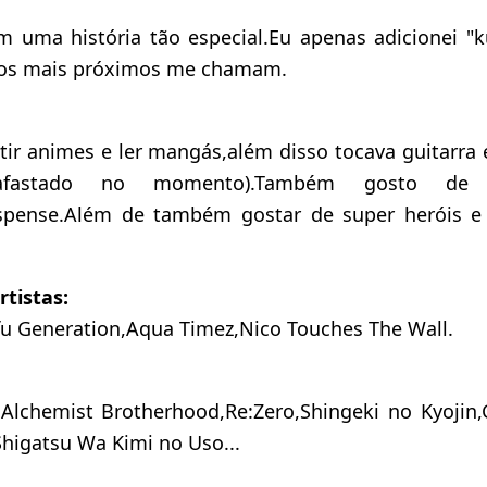
 uma história tão especial.Eu apenas adicionei 
gos mais próximos me chamam.
tir animes e ler mangás,além disso tocava guitarra 
fastado no momento).Também gosto de 
uspense.Além de também gostar de super heróis e 
rtistas:
fu Generation,Aqua Timez,Nico Touches The Wall.
 Alchemist Brotherhood,Re:Zero,Shingeki no Kyojin
Shigatsu Wa Kimi no Uso...