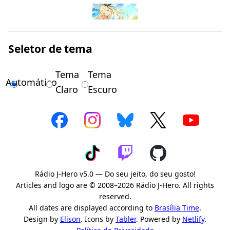
Seletor de tema
Tema
Tema
Automático
Claro
Escuro
Rádio J-Hero v5.0 — Do seu jeito, do seu gosto!
Articles and logo are © 2008–2026 Rádio J-Hero. All rights
reserved.
All dates are displayed according to
Brasília Time
.
Design by
Elison
. Icons by
Tabler
. Powered by
Netlify
.