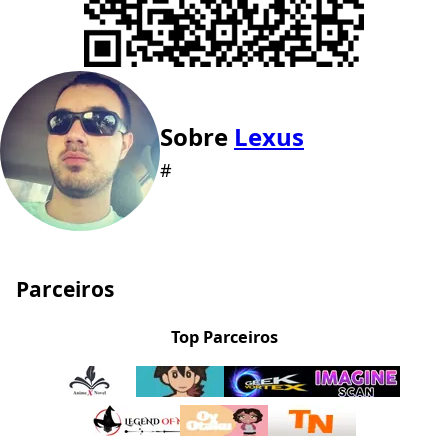
Sobre
Lexus
#
Parceiros
Top Parceiros