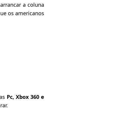
arrancar a coluna
que os americanos
mas
Pc, Xbox 360 e
rar.