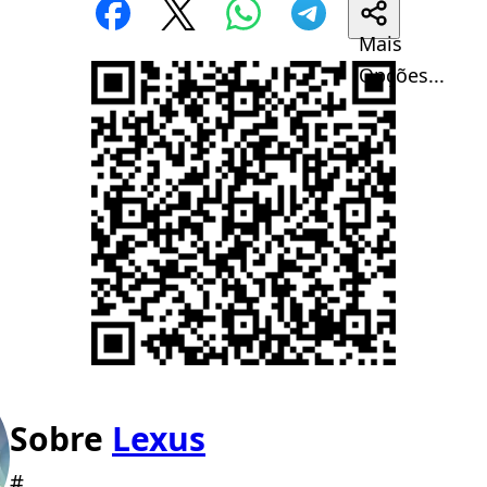
Mais
Opções...
Sobre
Lexus
#