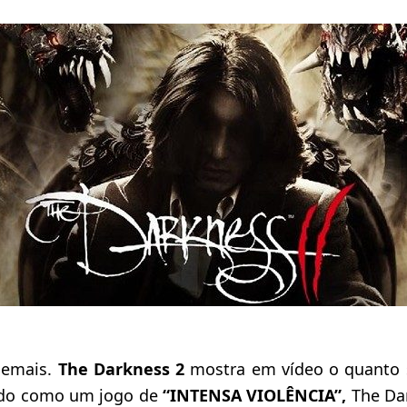
demais.
The Darkness 2
mostra em vídeo o quanto 
cado como um jogo de
“INTENSA VIOLÊNCIA”,
The Da