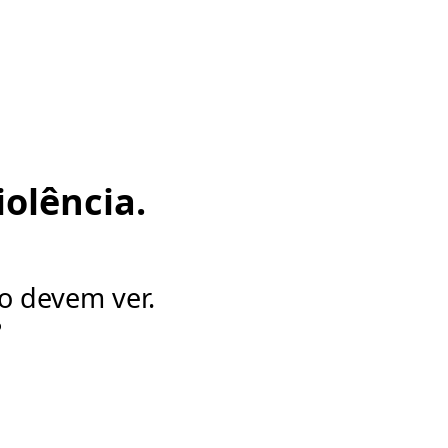
olência.
o devem ver.
?