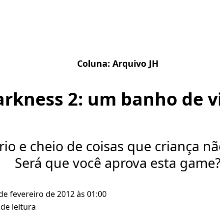
Coluna:
Arquivo JH
rkness 2: um banho de vi
io e cheio de coisas que criança nã
Será que você aprova esta game
 de fevereiro de 2012 às 01:00
de leitura