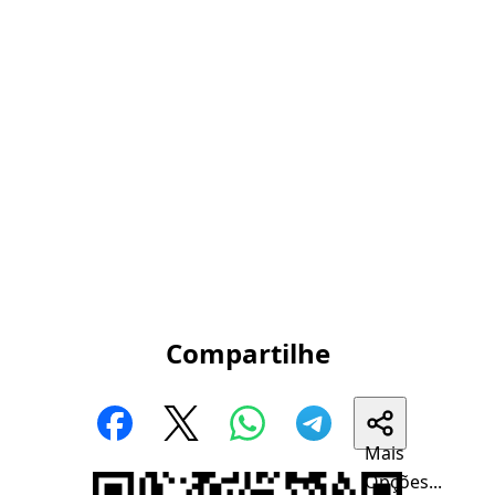
Compartilhe
Mais
Opções...