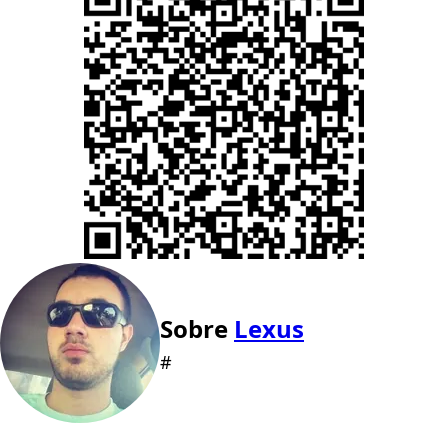
Sobre
Lexus
#