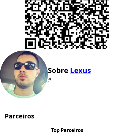
Sobre
Lexus
#
Parceiros
Top Parceiros