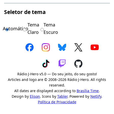
Seletor de tema
Tema
Tema
Automático
Claro
Escuro
Rádio J-Hero v5.0 — Do seu jeito, do seu gosto!
Articles and logo are © 2008–2026 Rádio J-Hero. All rights
reserved.
All dates are displayed according to
Brasília Time
.
Design by
Elison
. Icons by
Tabler
. Powered by
Netlify
.
Política de Privacidade