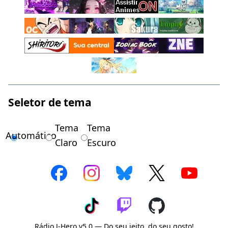
Seletor de tema
Tema
Tema
Automático
Claro
Escuro
Rádio J-Hero v5.0 — Do seu jeito, do seu gosto!