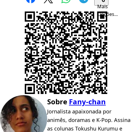
Mais
Opções...
Sobre
Fany-chan
Jornalista apaixonada por
animês, doramas e K-Pop. Assina
as colunas Tokushu Kurumu e