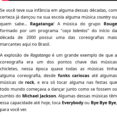
Se você teve sua infância em alguma dessas décadas, com
certeza já dançou na sua escola alguma música
country
ou
quem sabe...
Ragatanga
! A música do grupo
Roug
formado por um programa "
caça talentos
" do início da
década de 2000 possui uma das coreografias mais
marcantes aqui no Brasil.
A explosão de
Ragatanga
é um grande exemplo de que 
coreografia era um dos pontos chave das músicas
chicletes, nessa época quase todas as músicas tinha
alguma coreografia, desde
funks cariocas
até algumas
músicas de
rock
, e era só tocar alguma nas festas qu
todo mundo começava a dançar junto como se fossem os
zumbis do
Michael Jackson
. Algumas dessas músicas tê
essa capacidade até hoje, toca
Everybody
ou
Bye Bye Bye
para você ver.