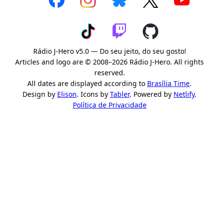
Rádio J-Hero v5.0 — Do seu jeito, do seu gosto!
Articles and logo are © 2008–2026 Rádio J-Hero. All rights
reserved.
All dates are displayed according to
Brasília Time
.
Design by
Elison
. Icons by
Tabler
. Powered by
Netlify
.
Política de Privacidade