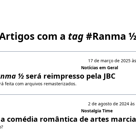
Artigos com a
tag
#
Ranma 
17 de março de 2025 às
Notícias em Geral
anma ½
será reimpresso pela JBC
rá feita com arquivos remasterizados.
2 de agosto de 2024 às
Nostalgia Time
: a comédia romântica de artes marcia
o?