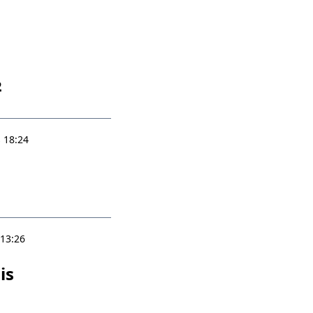
½
 18:24
 13:26
is