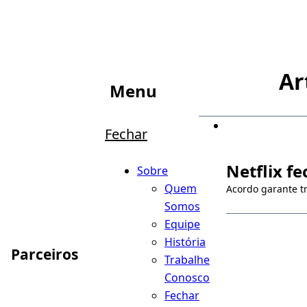
Ar
Menu
Fechar
Netflix f
Sobre
Quem
Acordo garante tr
Somos
Equipe
História
Parceiros
Trabalhe
Conosco
Fechar