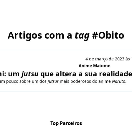
Artigos com a
tag
#
Obito
4 de março de 2023 às 
Anime Matome
i: um
jutsu
que altera a sua realidad
um pouco sobre um dos
jutsus
mais poderosos do anime
Naruto
.
Top Parceiros