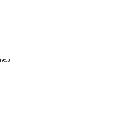
19:53
e