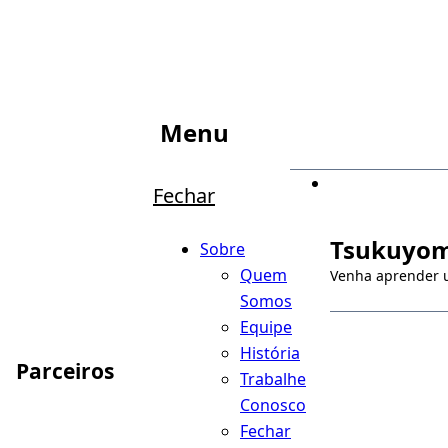
Menu
Fechar
Tsukuyom
Sobre
Quem
Venha aprender 
Somos
Equipe
História
Parceiros
Trabalhe
Conosco
Fechar