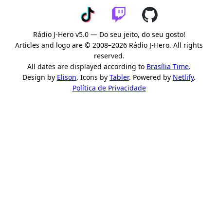
Rádio J-Hero v5.0 — Do seu jeito, do seu gosto!
Articles and logo are © 2008–2026 Rádio J-Hero. All rights
reserved.
All dates are displayed according to
Brasília Time
.
Design by
Elison
. Icons by
Tabler
. Powered by
Netlify
.
Política de Privacidade