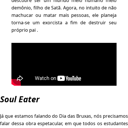
descobre ser um híbrido meio humano meio
demônio, filho de Satã. Agora, no intuito de não
machucar ou matar mais pessoas, ele planeja
torna-se um exorcista a fim de destruir seu
próprio pai .
Soul Eater
Já que estamos falando do Dia das Bruxas, nós precisamos
falar dessa obra espetacular, em que todos os estudantes