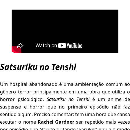
Satsuriku no Tenshi
Um hospital abandonado é uma ambientação comum ao
gênero terror, principalmente em uma obra que utiliza o
horror psicológico.
Satsuriku no Tenshi
é um anime de
suspense e horror que no primeiro episódio não faz
sentido algum. Preciso comentar: tem uma hora que cansa
escutar o nome
Rachel Gardner
ser repetido mais vezes
por episódio que Naruto gritando “Sasuke!” e que o modo