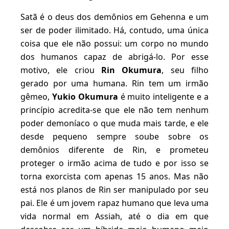
Satã é o deus dos demônios em Gehenna e um
ser de poder ilimitado. Há, contudo, uma única
coisa que ele não possui: um corpo no mundo
dos humanos capaz de abrigá-lo. Por esse
motivo, ele criou
Rin Okumura
, seu filho
gerado por uma humana. Rin tem um irmão
gêmeo,
Yukio Okumura
é muito inteligente e a
princípio acredita-se que ele não tem nenhum
poder demoníaco o que muda mais tarde, e ele
desde pequeno sempre soube sobre os
demônios diferente de Rin, e prometeu
proteger o irmão acima de tudo e por isso se
torna exorcista com apenas 15 anos. Mas não
está nos planos de Rin ser manipulado por seu
pai. Ele é um jovem rapaz humano que leva uma
vida normal em Assiah, até o dia em que