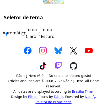
Seletor de tema
Tema
Tema
Automático
Claro
Escuro
Rádio J-Hero v5.0 — Do seu jeito, do seu gosto!
Articles and logo are © 2008–2026 Rádio J-Hero. All rights
reserved.
All dates are displayed according to
Brasília Time
.
Design by
Elison
. Icons by
Tabler
. Powered by
Netlify
.
Política de Privacidade