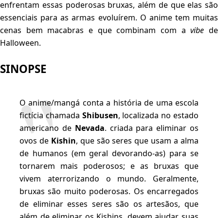
enfrentam essas poderosas bruxas, além de que elas são
essenciais para as armas evoluírem. O anime tem muitas
cenas bem macabras e que combinam com a
vibe
d
Halloween.
SINOPSE
O anime/mangá conta a história de uma escola
fictícia chamada
Shibusen
, localizada no estado
americano de
Nevada
. criada para eliminar os
ovos de
Kishin
, que são seres que usam a alma
de humanos (em geral devorando-as) para se
tornarem mais poderosos; e as bruxas que
vivem aterrorizando o mundo. Geralmente,
bruxas são muito poderosas. Os encarregados
de eliminar esses seres são os artesãos, que
além de eliminar os Kishins, devem ajudar suas