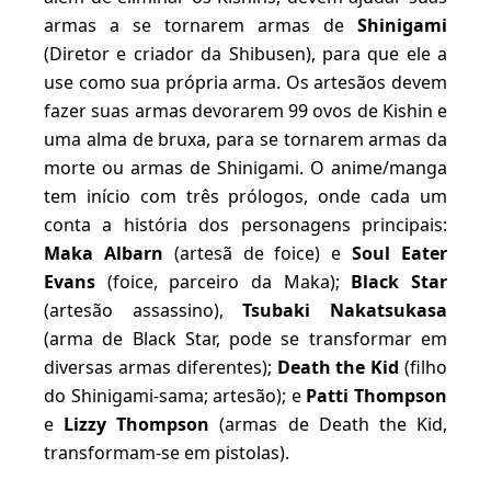
armas a se tornarem armas de
Shinigami
(Diretor e criador da Shibusen), para que ele a
use como sua própria arma. Os artesãos devem
fazer suas armas devorarem 99 ovos de Kishin e
uma alma de bruxa, para se tornarem armas da
morte ou armas de Shinigami. O anime/manga
tem início com três prólogos, onde cada um
conta a história dos personagens principais:
Maka Albarn
(artesã de foice) e
Soul Eater
Evans
(foice, parceiro da Maka);
Black Star
(artesão assassino),
Tsubaki Nakatsukasa
(arma de Black Star, pode se transformar em
diversas armas diferentes);
Death the Kid
(filho
do Shinigami-sama; artesão); e
Patti Thompson
e
Lizzy Thompson
(armas de Death the Kid,
transformam-se em pistolas).