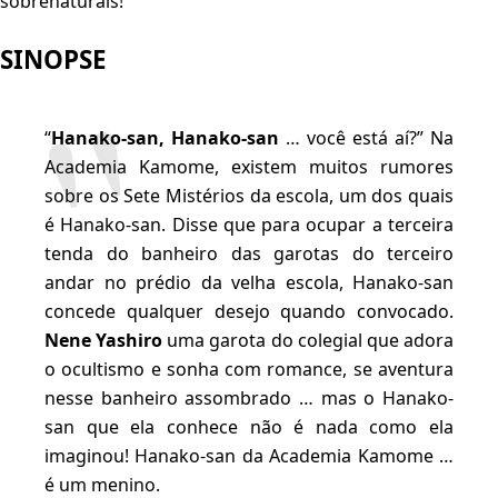
sobrenaturais!
SINOPSE
“
Hanako-san, Hanako-san
… você está aí?” Na
Academia Kamome, existem muitos rumores
sobre os Sete Mistérios da escola, um dos quais
é Hanako-san. Disse que para ocupar a terceira
tenda do banheiro das garotas do terceiro
andar no prédio da velha escola, Hanako-san
concede qualquer desejo quando convocado.
Nene Yashiro
uma garota do colegial que adora
o ocultismo e sonha com romance, se aventura
nesse banheiro assombrado … mas o Hanako-
san que ela conhece não é nada como ela
imaginou! Hanako-san da Academia Kamome …
é um menino.