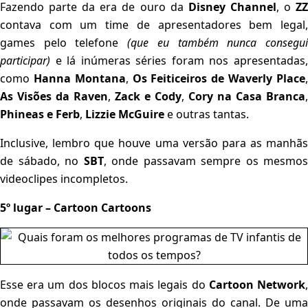
Fazendo parte da era de ouro da
Disney Channel
, o
Z
contava com um time de apresentadores bem legal,
games pelo telefone
(que eu também nunca consegu
participar)
e lá inúmeras séries foram nos apresentadas
como
Hanna Montana
,
Os Feiticeiros de Waverly Place
As Visões da Raven
,
Zack e Cody
,
Cory na Casa Branca
,
Phineas e Ferb
,
Lizzie McGuire
e outras tantas.
Inclusive, lembro que houve uma versão para as manhãs
de sábado, no
SBT
, onde passavam sempre os mesmos
videoclipes incompletos.
5º lugar – Cartoon Cartoons
Esse era um dos blocos mais legais do
Cartoon Network
onde passavam os desenhos originais do canal. De uma