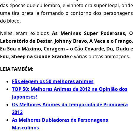
das épocas que eu lembro, e vinheta era super legal, onde
uma tira preta ia formando o contorno dos personagens
do bloco.
Neles eram exibidos
As Meninas Super Poderosas
,
O
Laboratório de Dexter
,
Johnny Bravo
,
A Vaca e o Frango
Eu Sou o Máximo
,
Coragem – o Cão Covarde
,
Du, Dudu 
Edu
,
Sheep
na Cidade Grande
e várias outras animações.
LEIA TAMBÉM:
Fãs elegem os 50 melhores animes
TOP 50: Melhores Animes de 2012 na Opinião dos
Japoneses!
Os Melhores Animes da Temporada de Primavera
2012
As Melhores Dubladoras de Personagens
Masculinos