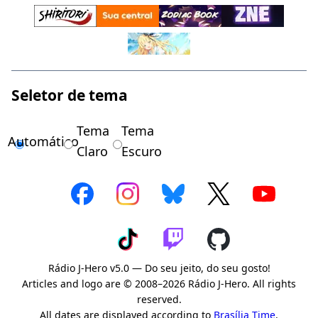
Seletor de tema
Tema
Tema
Automático
Claro
Escuro
Rádio J-Hero v5.0 — Do seu jeito, do seu gosto!
Articles and logo are © 2008–2026 Rádio J-Hero. All rights
reserved.
All dates are displayed according to
Brasília Time
.