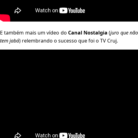
E também mais um vídeo do
Canal Nostalgia
(
juro que nã
tem jabá
) relembrando o sucesso que foi o TV Cruj.