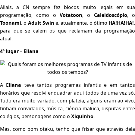
Aliais, a CN sempre fez blocos muito legais em sua
programação, como o
Votatoon
, o
Caleidoscópio
, 
Toonami
, o
Adult
Swin
e, atualmente, o ótimo
HA!HA!HA!
,
para que se calem os que reclamam da programação
atual.
4º lugar – Eliana
A
Eliana
teve tantos programas infantis e em tantos
horários que resolvi enquadrar aqui todos de uma vez só.
Tudo era muito variado, com plateia, alguns eram ao vivo,
tinham convidados, música, ciência maluca, disputas entre
colégios, personagens como o
Xiquinho
.
Mas, como bom otaku, tenho que frisar que através dela