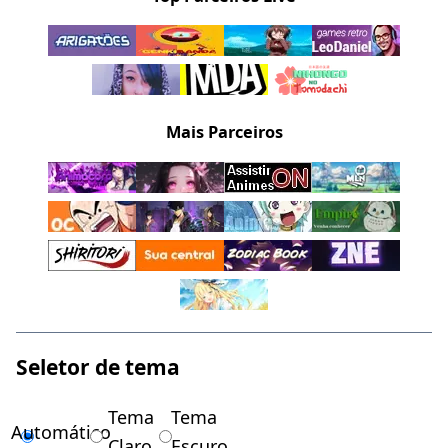
Mais Parceiros
Seletor de tema
Tema
Tema
Automático
Claro
Escuro