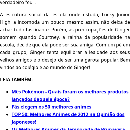
verdadeiro "eu".
A estrutura social da escola onde estuda, Lucky Junior
High, a incomoda um pouco, mesmo assim, não deixa de
achar tudo fascinante. Porém, as preocupações de Ginger
somem quando Courtney, a rainha da popularidade na
escola, decide que ela pode ser sua amiga. Com um pé em
cada grupo, Ginger tenta equilibrar a lealdade aos seus
velhos amigos e o desejo de ser uma garota popular. Bem
vindos ao colégio e ao mundo de Ginger!
LEIA TAMBÉM:
Mês Pokémon - Quais foram os melhores produtos
lançados daquela época?
Fãs elegem os 50 melhores animes
TOP 50: Melhores Animes de 2012 na Opinião dos
Japoneses!
Os Melhores Animes da Temporada de Primavera