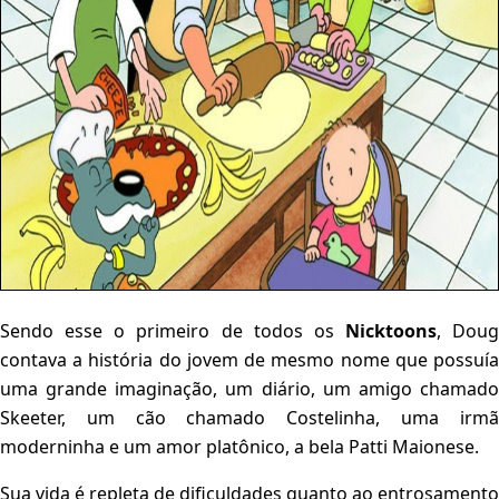
Sendo esse o primeiro de todos os
N
icktoons
, Doug
contava a história do jovem de mesmo nome que possuía
uma grande imaginação, um diário, um amigo chamado
Skeeter, um cão chamado Costelinha, uma irmã
moderninha e um amor platônico, a bela Patti Maionese.
Sua vida é repleta de dificuldades quanto ao entrosamento