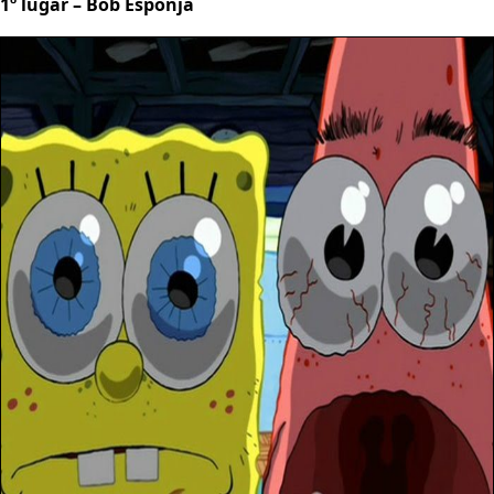
1º lugar – Bob Esponja