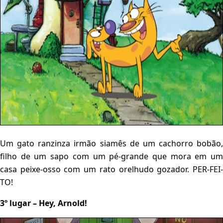
Um gato ranzinza irmão siamês de um cachorro bobão,
filho de um sapo com um pé-grande que mora em um
casa peixe-osso com um rato orelhudo gozador. PER-FEI-
TO!
3º lugar – Hey, Arnold!