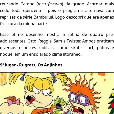
retirando Catdog (
meu favorito
) da grade. Acordar mai
cedo toda quinzena – pois o programa alternava com
reprises da série Bambuluá. Logo descobri que era apenas
frescura da minha parte.
Esse ótimo desenho mostra a rotina de quatro pré-
adolescentes, Otto, Reggie, Sam e Twister. Ambos praticam
diversos esportes radicais, como skate, surf, patins e
hóquei em um ensolarado clima litorâneo.
9º lugar - Rugrats, Os Anjinhos