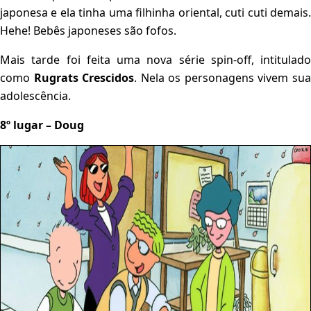
japonesa e ela tinha uma filhinha oriental, cuti cuti demais.
Hehe! Bebês japoneses são fofos.
Mais tarde foi feita uma nova série spin-off, intitulado
como
Rugrats Crescidos
. Nela os personagens vivem su
adolescência.
8º lugar – Doug