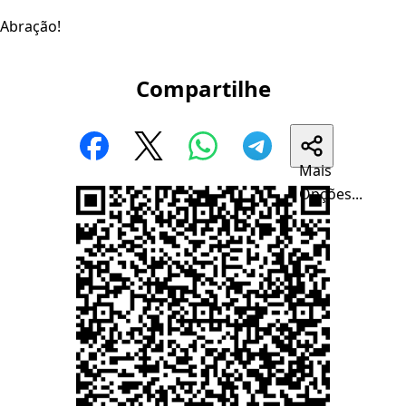
Abração!
Compartilhe
Mais
Opções...