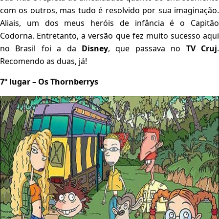
com os outros, mas tudo é resolvido por sua imaginação.
Aliais, um dos meus heróis de infância é o Capitão
Codorna. Entretanto, a versão que fez muito sucesso aqui
no Brasil foi a da
Disney
, que passava no
TV Cruj
Recomendo as duas, já!
7º lugar – Os Thornberrys