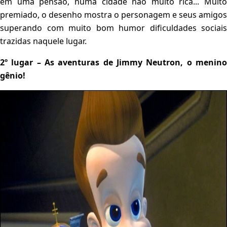
em uma pensão, numa cidade não muito rica... Muito
premiado, o desenho mostra o personagem e seus amigos
superando com muito bom humor dificuldades sociais
trazidas naquele lugar.
2º lugar – As aventuras de Jimmy Neutron, o menino
gênio!