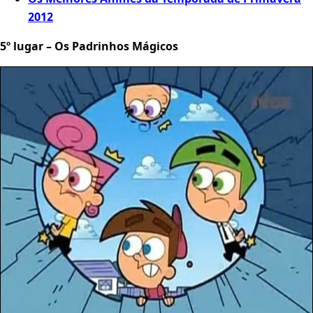
2012
5º lugar – Os Padrinhos Mágicos