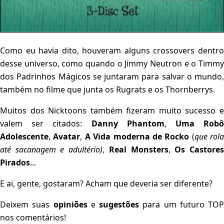
Como eu havia dito, houveram alguns crossovers dentro
desse universo, como quando o Jimmy Neutron e o Timmy
dos Padrinhos Mágicos se juntaram para salvar o mundo,
também no filme que junta os Rugrats e os Thornberrys.
Muitos dos Nicktoons também fizeram muito sucesso e
valem ser citados:
Danny Phantom
,
Uma Rob
Adolescente
,
Avatar
,
A Vida moderna de Rocko
(
que rola
até sacanagem e adultério)
,
Real Monsters
,
Os Castore
Pirados
...
E ai, gente, gostaram? Acham que deveria ser diferente?
Deixem suas
opiniões
e
sugestões
para um futuro TOP
nos comentários!