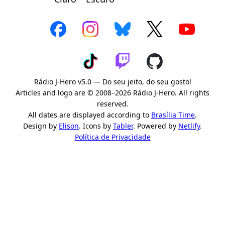
Rádio J-Hero v5.0 — Do seu jeito, do seu gosto!
Articles and logo are © 2008–2026 Rádio J-Hero. All rights
reserved.
All dates are displayed according to
Brasília Time
.
Design by
Elison
. Icons by
Tabler
. Powered by
Netlify
.
Política de Privacidade