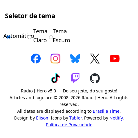
Seletor de tema
Tema
Tema
Automático
Claro
Escuro
Rádio J-Hero v5.0 — Do seu jeito, do seu gosto!
Articles and logo are © 2008–2026 Rádio J-Hero. All rights
reserved.
All dates are displayed according to
Brasília Time
.
Design by
Elison
. Icons by
Tabler
. Powered by
Netlify
.
Política de Privacidade