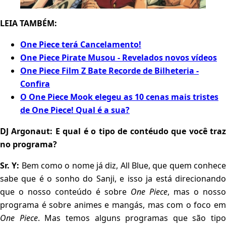
LEIA TAMBÉM:
One Piece terá Cancelamento!
One Piece Pirate Musou - Revelados novos vídeos
One Piece Film Z Bate Recorde de Bilheteria -
Confira
O One Piece Mook elegeu as 10 cenas mais tristes
de One Piece! Qual é a sua?
DJ Argonaut: E qual é o tipo de contéudo que você traz
no programa?
Sr. Y:
Bem como o nome já diz, All Blue, que quem conhec
sabe que é o sonho do Sanji, e isso ja está direcionando
que o nosso conteúdo é sobre
One Piece
, mas o nosso
programa é sobre animes e mangás, mas com o foco em
One Piece
. Mas temos alguns programas que são tipo