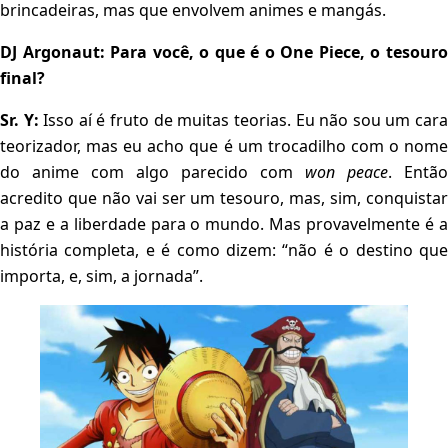
brincadeiras, mas que envolvem animes e mangás.
DJ Argonaut: Para você, o que é o One Piece, o tesouro
final?
Sr. Y:
Isso aí é fruto de muitas teorias. Eu não sou um car
teorizador, mas eu acho que é um trocadilho com o nome
do anime com algo parecido com
won peace
. Então
acredito que não vai ser um tesouro, mas, sim, conquistar
a paz e a liberdade para o mundo. Mas provavelmente é a
história completa, e é como dizem: “não é o destino que
importa, e, sim, a jornada”.