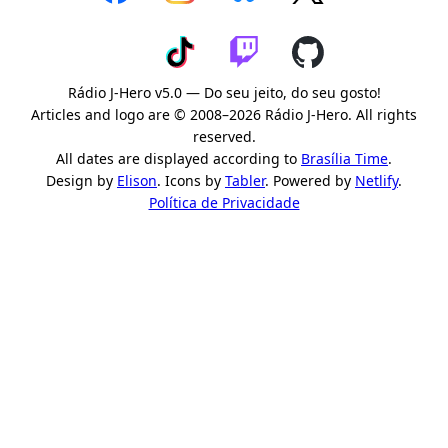
Rádio J-Hero v5.0 — Do seu jeito, do seu gosto!
Articles and logo are © 2008–2026 Rádio J-Hero. All rights
reserved.
All dates are displayed according to
Brasília Time
.
Design by
Elison
. Icons by
Tabler
. Powered by
Netlify
.
Política de Privacidade