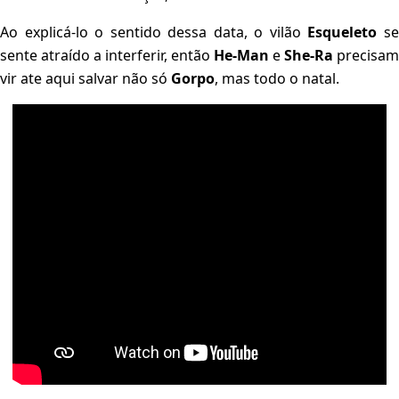
Ao explicá-lo o sentido dessa data, o vilão
Esqueleto
s
sente atraído a interferir, então
He-Man
e
She-Ra
precisam
vir ate aqui salvar não só
Gorpo
, mas todo o natal.