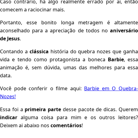
Caso contrário, há algo realmente errado por ai, então
comecem a raciocinar mais.
Portanto, esse bonito longa metragem é altamente
aconselhado para a apreciação de todos no
aniversário
de Jesus
.
Contando a
clássica
história do quebra nozes que ganha
vida e tendo como protagonista a boneca
Barbie
, essa
animação é, sem dúvida, umas das melhores para essa
data.
Você pode conferir o filme aqui:
Barbie em O Quebra
Nozes!
Essa foi a
primeira parte
desse pacote de dicas. Quere
indicar
alguma coisa para mim e os outros leitores?
Deixem ai abaixo nos
comentários
!