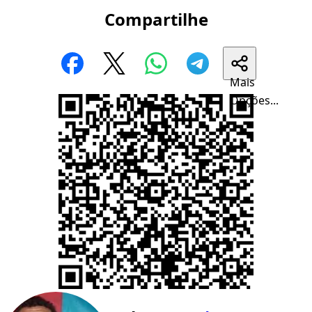
Compartilhe
Mais
Opções...