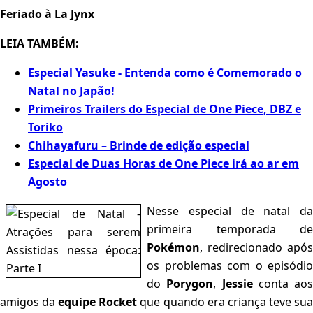
Feriado à La Jynx
LEIA TAMBÉM:
Especial Yasuke - Entenda como é Comemorado o
Natal no Japão!
Primeiros Trailers do Especial de One Piece, DBZ e
Toriko
Chihayafuru – Brinde de edição especial
Especial de Duas Horas de One Piece irá ao ar em
Agosto
Nesse especial de natal da
primeira temporada de
Pokémon
, redirecionado após
os problemas com o episódio
do
Porygon
,
Jessie
conta aos
amigos da
equipe Rocket
que quando era criança teve su