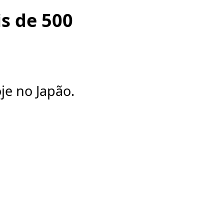
s de 500
je no Japão.