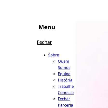
Menu
Fechar
Sobre
Quem
Somos
Equipe
História
Trabalhe
Conosco
Fechar
Parceria