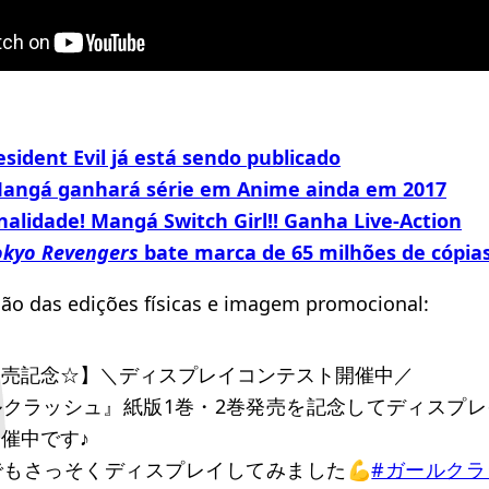
ident Evil já está sendo publicado
angá ganhará série em Anime ainda em 2017
alidade! Mangá Switch Girl!! Ganha Live-Action
okyo Revengers
bate marca de 65 milhões de cópias
ção das edições físicas e imagem promocional:
発売記念☆】＼ディスプレイコンテスト開催中／
ルクラッシュ』紙版1巻・2巻発売を記念してディスプレ
催中です♪
でもさっそくディスプレイしてみました💪
#ガールクラ