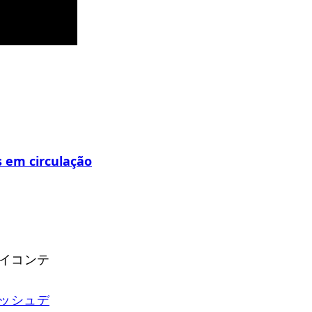
 em circulação
イコンテ
ッシュデ