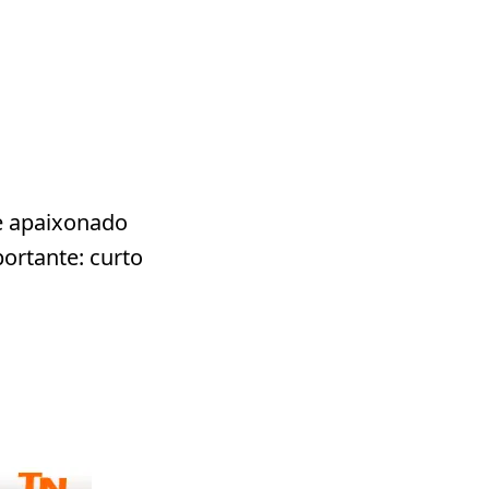
e apaixonado
ortante: curto