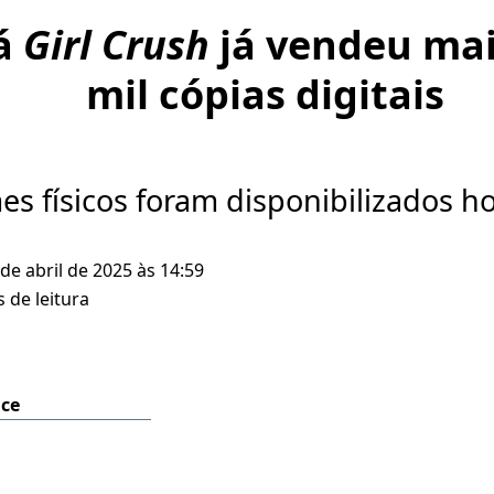
á
Girl Crush
já vendeu mai
mil cópias digitais
s físicos foram disponibilizados ho
 de abril de 2025 às 14:59
 de leitura
ice