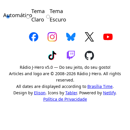
Tema
Tema
Automático
Claro
Escuro
Rádio J-Hero v5.0 — Do seu jeito, do seu gosto!
Articles and logo are © 2008–2026 Rádio J-Hero. All rights
reserved.
All dates are displayed according to
Brasília Time
.
Design by
Elison
. Icons by
Tabler
. Powered by
Netlify
.
Política de Privacidade