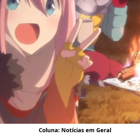
Coluna:
Notícias em Geral