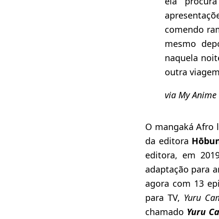
ela procur
apresentaçõe
comendo ram
mesmo depo
naquela noit
outra viage
via My Anime 
O mangaká Afro 
da editora
Hōbu
editora, em 20
adaptação para 
agora com 13 epi
para TV,
Yuru Ca
chamado
Yuru C