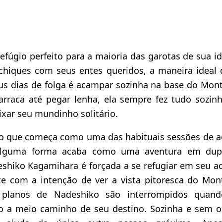
efúgio perfeito para a maioria das garotas de sua i
chiques com seus entes queridos, a maneira ideal
us dias de folga é acampar sozinha na base do Mont
arraca até pegar lenha, ela sempre fez tudo sozin
ixar seu mundinho solitário.
 o que começa como uma das habituais sessões de
alguma forma acaba como uma aventura em dup
eshiko Kagamihara é forçada a se refugiar em seu 
e com a intenção de ver a vista pitoresca do Mont
planos de Nadeshiko são interrompidos quand
 a meio caminho de seu destino. Sozinha e sem ou