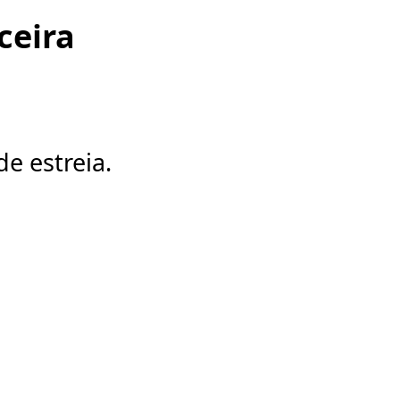
ceira
e estreia.