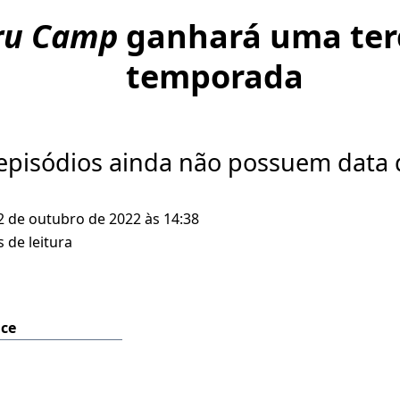
ru Camp
ganhará uma ter
temporada
episódios ainda não possuem data d
2 de outubro de 2022 às 14:38
 de leitura
ice