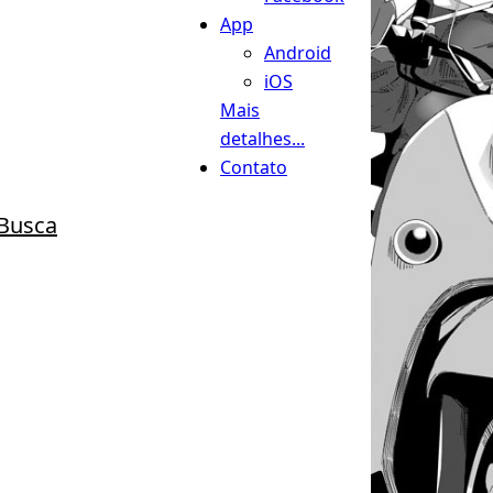
App
Android
iOS
Mais
detalhes...
Contato
Busca