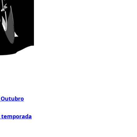
e Outubro
a temporada