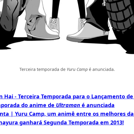
Terceira temporada de
Yuru Camp
é anunciada.
an Hai - Terceira Temporada para o Lançamento d
mporada do anime de
Ultraman
é anunciada
nta | Yuru Camp, um animê entre os melhores d
mayura ganhará Segunda Temporada em 2013!