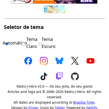
Seletor de tema
Tema
Tema
Automático
Claro
Escuro
Rádio J-Hero v5.0 — Do seu jeito, do seu gosto!
Articles and logo are © 2008–2026 Rádio J-Hero. All rights
reserved.
All dates are displayed according to
Brasília Time
.
Design by
Elison
. Icons by
Tabler
. Powered by
Netlify
.