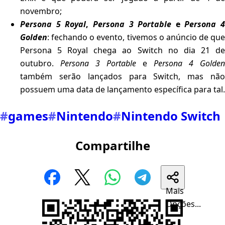
novembro;
Persona 5 Royal
,
Persona 3 Portable
e
Persona 4
Golden
: fechando o evento, tivemos o anúncio de que
Persona 5 Royal chega ao Switch no dia 21 de
outubro.
Persona 3 Portable
e
Persona 4 Golden
também serão lançados para Switch, mas não
possuem uma data de lançamento específica para tal.
#
games
#
Nintendo
#
Nintendo Switch
Compartilhe
Mais
Opções...