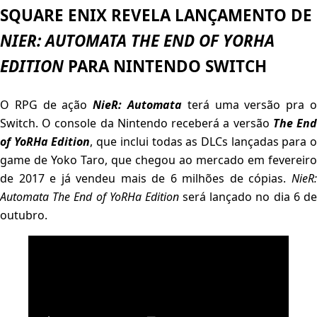
SQUARE ENIX REVELA LANÇAMENTO DE
NIER: AUTOMATA THE END OF YORHA
EDITION
PARA NINTENDO SWITCH
O RPG de ação
NieR: Automata
terá uma versão pra 
Switch. O console da Nintendo receberá a versão
The En
of YoRHa Edition
, que inclui todas as DLCs lançadas para 
game de Yoko Taro, que chegou ao mercado em fevereiro
de 2017 e já vendeu mais de 6 milhões de cópias.
NieR:
Automata The End of YoRHa Edition
será lançado no dia 6 d
outubro.