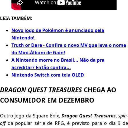
LEIA TAMBÉM:
Novo jogo de Pokémon é anunciado pela
Nintendo!
Truth or Dare - Confira o novo MV que leva o nome
do Mini-Álbum de Gain!
A Nintendo morre no Brasil... Não da pra
acreditar? Então confira...
Nintendo Switch com tela OLED
DRAGON QUEST TREASURES
CHEGA AO
CONSUMIDOR EM DEZEMBRO
Outro jogo da Square Enix,
Dragon Quest Treasures
,
spin-
off
da popular série de RPG, é previsto para o dia 9 de