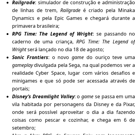
Railgrade
: simulador de construção e administração
de linhas de trem,
Railgrade
é criado pela Minaka
Dynamics e pela Epic Games e chegará durante a
primavera brasileira;
RPG Time: The Legend of Wright
: se passando no
caderno de uma criança,
RPG Time: The Legend of
Wright
será lançado no dia 18 de agosto;
Sonic Frontiers
: o novo
game
do ouriço teve uma
gameplay
divulgada pela Sega, na qual podemos ver a
realidade Cyber Space, lugar com vários desafios e
minigames e que só pode ser acessada através de
portais;
Disney’s Dreamlight Valley
: o
game
se passa em uma
vila habitada por personagens da Disney e da Pixar,
onde será possível aproveitar o dia a dia fazendo
coisas como pescar e cozinhar, e chega em 6 de
setembro;