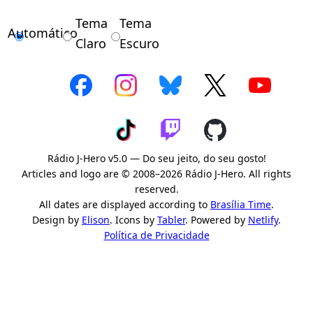
Tema
Tema
Automático
Claro
Escuro
Rádio J-Hero v5.0 — Do seu jeito, do seu gosto!
Articles and logo are © 2008–2026 Rádio J-Hero. All rights
reserved.
All dates are displayed according to
Brasília Time
.
Design by
Elison
. Icons by
Tabler
. Powered by
Netlify
.
Política de Privacidade